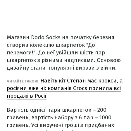
Магазин Dodo Socks на початку березня
створив колекцію шкарпеток "До
перемоги!". До неї увійшли шість пар
шкарпеток з різними надписами. Основою
дизайну стали популярні вирази з війни.
Навіть кіт Степан має крокси, а
ЧИТАЙТЕ ТАКОЖ
росіяни вже ні: компанія Crocs принила всі
продажі в Росії
Вартість однієї пари шкарпеток – 200
гривень, вартість набору з 6 пар – 1000
гривень. Усі виручені гроші з придбаних