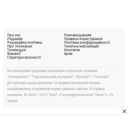
Про нас
Рекламодавцям
Редакція
Правила користування
Редакційна політика
Політика конфіденційності
Про телеканал
Технічна інформація
Телеведучі
Контакти
Вакансії
Архів
Структура власності
Всі комерційні рекламні матеріали позначені словами
"Спецпроєкт", "Партнерський матеріал", "Експерт", "Позиція".
Детальніше щодо реклами та правил цитування можна
ознайомитись в правилах користування сайтом. Усі права
захищені. © 2005—2021, ПрАТ «Телерадіокомпанія "Люкс"», 24
Канал.