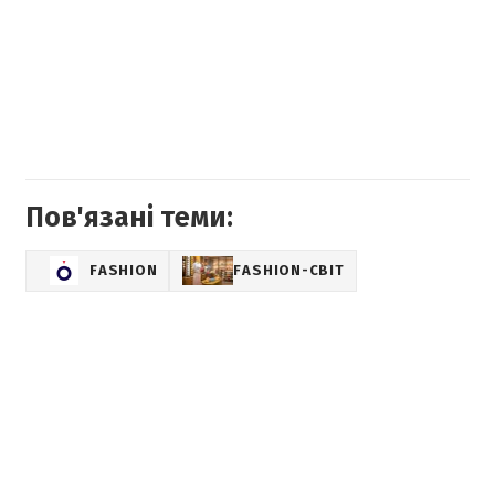
Пов'язані теми:
FASHION
FASHION-СВІТ