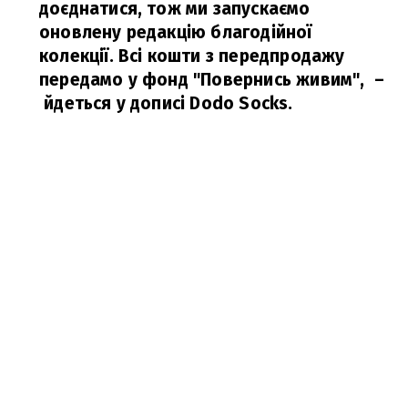
доєднатися, тож ми запускаємо
оновлену редакцію благодійної
колекції. Всі кошти з передпродажу
передамо у фонд "Повернись живим",
–
йдеться у дописі Dodo Socks.