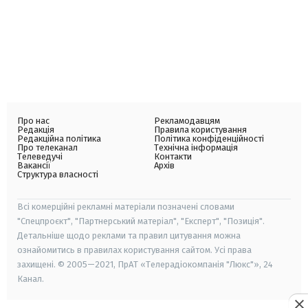
Про нас
Рекламодавцям
Редакція
Правила користування
Редакційна політика
Політика конфіденційності
Про телеканал
Технічна інформація
Телеведучі
Контакти
Вакансії
Архів
Структура власності
Всі комерційні рекламні матеріали позначені словами
"Спецпроєкт", "Партнерський матеріал", "Експерт", "Позиція".
Детальніше щодо реклами та правил цитування можна
ознайомитись в правилах користування сайтом. Усі права
захищені. © 2005—2021, ПрАТ «Телерадіокомпанія "Люкс"», 24
Канал.