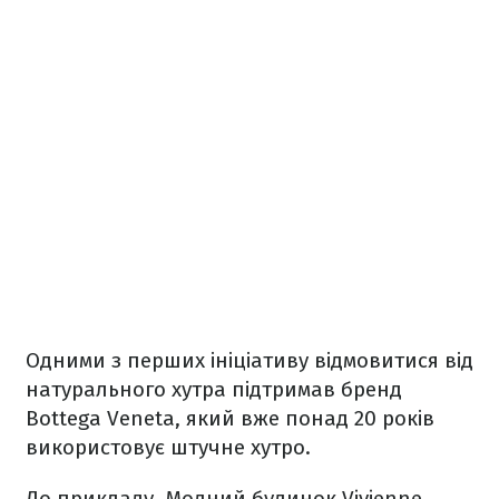
Одними з перших ініціативу відмовитися від
натурального хутра підтримав бренд
Bottega Veneta, який вже понад 20 років
використовує штучне хутро.
До прикладу, Модний будинок Vivienne