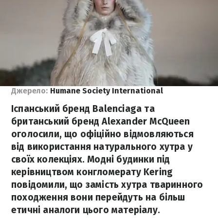
Джерело:
Humane Society International
Іспанський бренд Balenciaga та
британський бренд Alexander McQueen
оголосили, що офіційно відмовляються
від використання натурального хутра у
своїх колекціях. Модні будинки під
керівництвом конгломерату Kering
повідомили, що замість хутра тваринного
походження вони перейдуть на більш
етичні аналоги цього матеріалу.