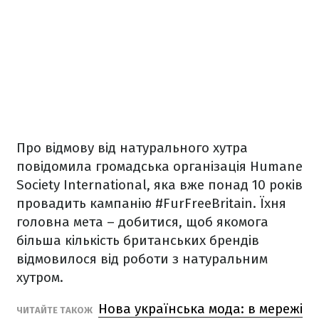
Про відмову від натурального хутра
повідомила громадська організація Humane
Society International, яка вже понад 10 років
провадить кампанію #FurFreeBritain. Їхня
головна мета – добитися, щоб якомога
більша кількість британських брендів
відмовилося від роботи з натуральним
хутром.
Нова українська мода: в мережі
ЧИТАЙТЕ ТАКОЖ