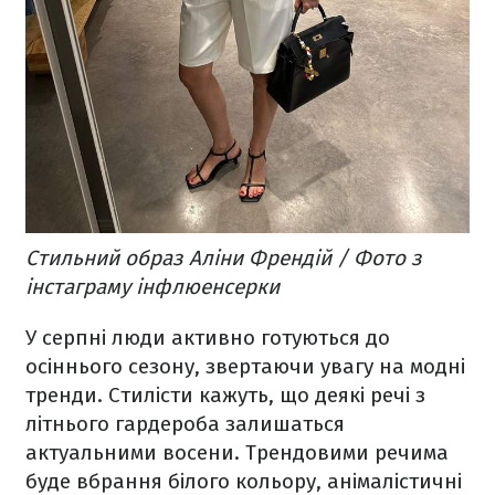
Стильний образ Аліни Френдій / Фото з
інстаграму інфлюенсерки
У серпні люди активно готуються до
осіннього сезону, звертаючи увагу на модні
тренди. Стилісти кажуть, що деякі речі з
літнього гардероба залишаться
актуальними восени. Трендовими речима
буде вбрання білого кольору, анімалістичні