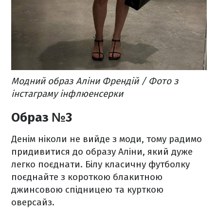
Модний образ Аліни Френдій / Фото з
інстаграму інфлюенсерки
Образ №3
Денім ніколи не вийде з моди, тому радимо
придивитися до образу Аліни, який дуже
легко поєднати. Білу класичну футболку
поєднайте з короткою блакитною
джинсовою спідницею та курткою
оверсайз.