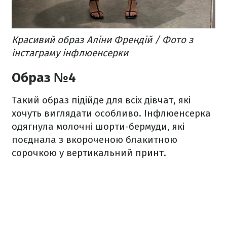
Красивий образ Аліни Френдій / Фото з
інстаграму інфлюенсерки
Образ №4
Такий образ підійде для всіх дівчат, які
хочуть виглядати особливо. Інфлюенсерка
одягнула молочні шорти-бермуди, які
поєднала з вкороченою блакитною
сорочкою у вертикальний принт.