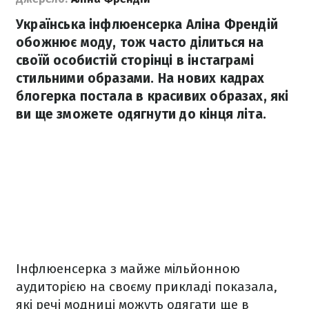
Українська інфлюенсерка Аліна Френдій
обожнює моду, тож часто ділиться на
своїй особистій сторінці в інстаграмі
стильними образами. На нових кадрах
блогерка постала в красивих образах, які
ви ще зможете одягнути до кінця літа.
Інфлюенсерка з майже мільйонною
аудиторією на своєму прикладі показала,
які речі модниці можуть одягати ще в