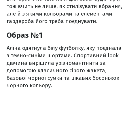
тож вчить не лише, як стилізувати вбрання,
але й з якими кольорами та елементами
гардероба його треба поєднувати.
Образ №1
Аліна одягнула білу футболку, яку поєднала
з темно-синіми шортами. Спортивний look
дівчина вирішила урізноманітнити за
допомогою класичного сірого жакета,
базової чорної сумки та цікавих босоніжок
чорного кольору.