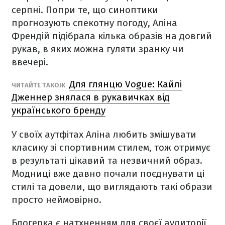
серпні. Попри те, що синоптики
прогнозують спекотну погоду, Аліна
Френдій підібрала кілька образів на довгий
рукав, в яких можна гуляти зранку чи
ввечері.
Для глянцю Vogue: Кайлі
ЧИТАЙТЕ ТАКОЖ
Дженнер знялася в рукавичках від
українського бренду
У своїх аутфітах Аліна любить змішувати
класику зі спортивним стилем, тож отримує
в результаті цікавий та незвичний образ.
Модниці вже давно почали поєднувати ці
стилі та довели, що виглядають такі образи
просто неймовірно.
Блогерка є натхненням для своєї аудиторії,