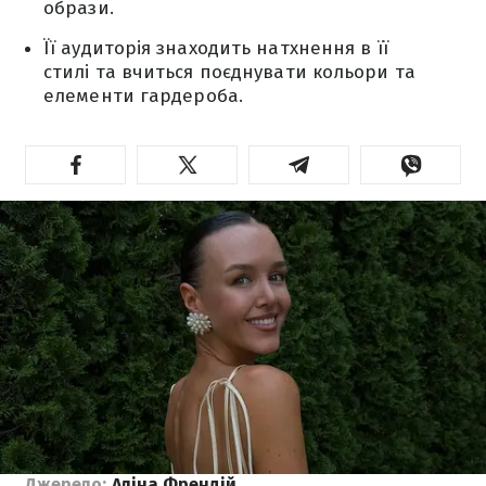
образи.
Її аудиторія знаходить натхнення в її
стилі та вчиться поєднувати кольори та
елементи гардероба.
Джерело:
Аліна Френдій