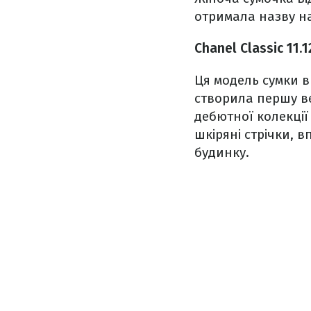
отримала назву на
Chanel Classic 11.1
Ця модель сумки в
створила першу ве
дебютної колекції
шкіряні стрічки, 
будинку.