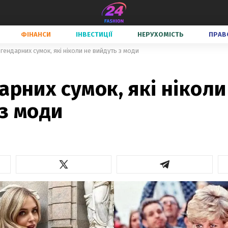
ФІНАНСИ
ІНВЕСТИЦІЇ
НЕРУХОМІСТЬ
ПРАВ
егендарних сумок, які ніколи не вийдуть з моди
арних сумок, які ніколи
з моди