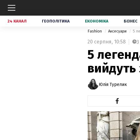
24 КАНАЛ
ГЕОПОЛІТИКА
ЕКОНОМІКА
БІЗНЕС
Fashion
Аксесуари
5 л
20 серпня,
10:58
3
5 легенд
вийдуть 
Юлія Турелик