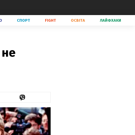
О
СПОРТ
FIGHT
ОСВІТА
ЛАЙФХАКИ
 не