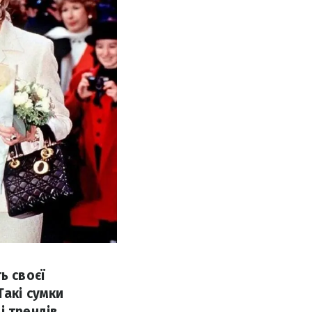
ь своєї
Такі сумки
 трендів.