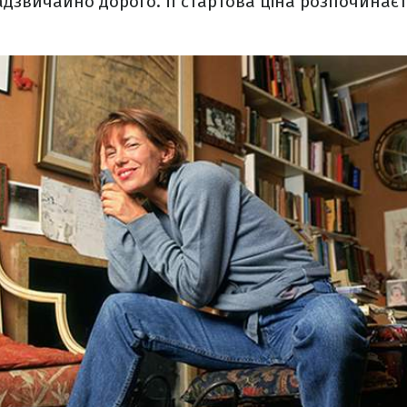
надзвичайно дорого. Її стартова ціна розпочинаєт