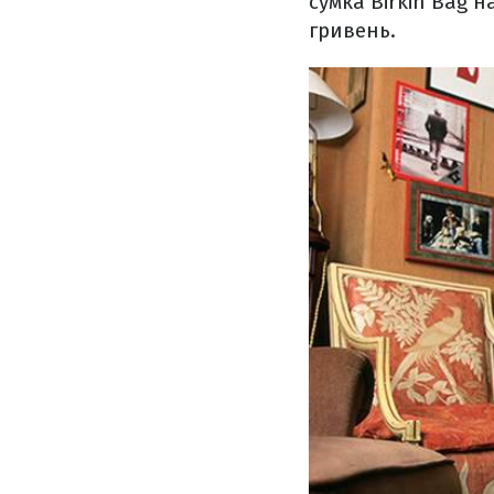
сумка Birkin Bag 
гривень.