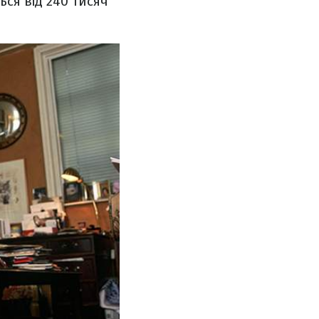
ься від 240 тисяч