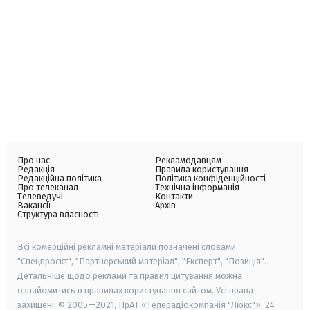
Про нас
Рекламодавцям
Редакція
Правила користування
Редакційна політика
Політика конфіденційності
Про телеканал
Технічна інформація
Телеведучі
Контакти
Вакансії
Архів
Структура власності
Всі комерційні рекламні матеріали позначені словами
"Спецпроєкт", "Партнерський матеріал", "Експерт", "Позиція".
Детальніше щодо реклами та правил цитування можна
ознайомитись в правилах користування сайтом. Усі права
захищені. © 2005—2021, ПрАТ «Телерадіокомпанія "Люкс"», 24