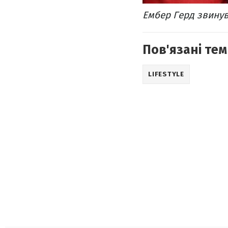
Ембер Герд звинув
Пов'язані тем
LIFESTYLE