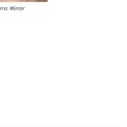
о: Mirror