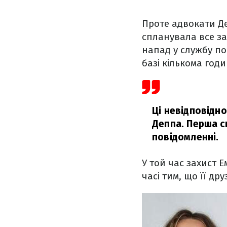
Проте адвокати Де
спланувала все за
напад у службу пор
базі кількома год
Ці невідповідно
Деппа. Перша с
повідомленні.
У той час захист 
часі тим, що її др