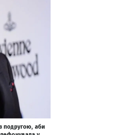
з подругою, аби
телефонувала у