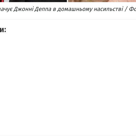
ачує Джонні Деппа в домашньому насильстві / Фот
и: