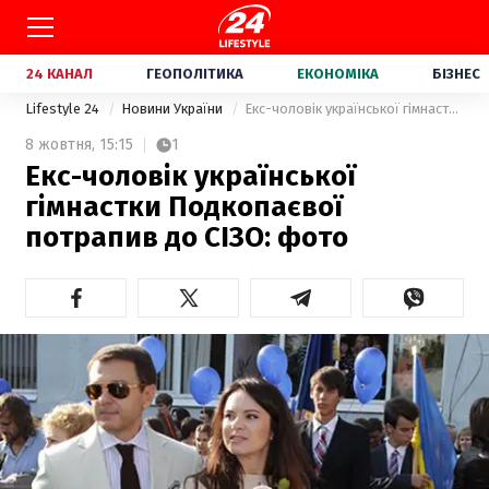
24 КАНАЛ
ГЕОПОЛІТИКА
ЕКОНОМІКА
БІЗНЕС
Lifestyle 24
Новини України
Екс-чоловік української гімнастки Подкопаєвої потрапив до СІЗО: фото
8 жовтня,
15:15
1
Екс-чоловік української
гімнастки Подкопаєвої
потрапив до СІЗО: фото