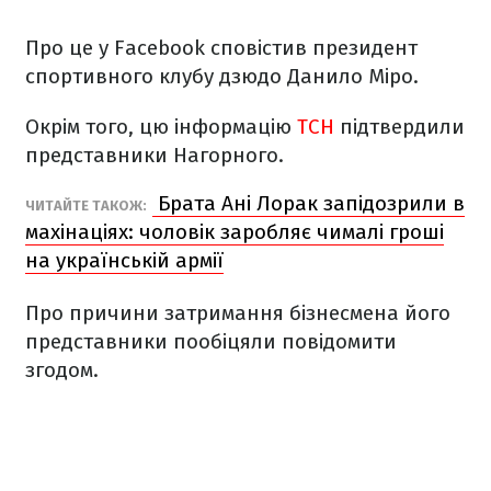
Про це у Facebook сповістив президент
спортивного клубу дзюдо Данило Міро.
Окрім того, цю інформацію
ТСН
підтвердили
представники Нагорного.
Брата Ані Лорак запідозрили в
ЧИТАЙТЕ ТАКОЖ:
махінаціях: чоловік заробляє чималі гроші
на українській армії
Про причини затримання бізнесмена його
представники пообіцяли повідомити
згодом.