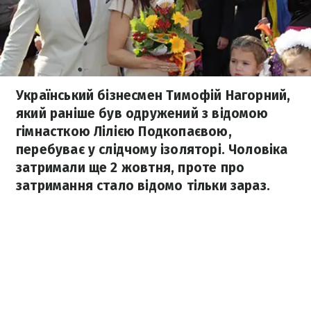
Український бізнесмен Тимофій Нагорний,
який раніше був одружений з відомою
гімнасткою Лілією Подкопаєвою,
перебуває у слідчому ізоляторі. Чоловіка
затримали ще 2 жовтня, проте про
затримання стало відомо тільки зараз.