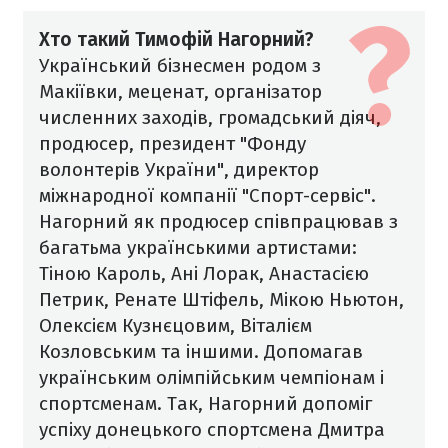
Хто такий Тимофій Нагорний?
Український бізнесмен родом з
Макіївки, меценат, організатор
численних заходів, громадський діяч,
продюсер, президент "Фонду
волонтерів України", директор
міжнародної компанії "Спорт-сервіс".
Нагорний як продюсер співпрацював з
багатьма українськими артистами:
Тіною Кароль, Ані Лорак, Анастасією
Петрик, Ренате Штіфель, Мікою Ньютон,
Олексієм Кузнєцовим, Віталієм
Козловським та іншими. Допомагав
українським олімпійським чемпіонам і
спортсменам. Так, Нагорний допоміг
успіху донецького спортсмена Дмитра