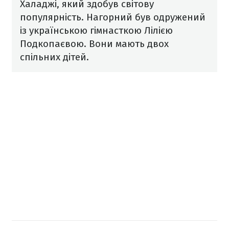
Халаджі, який здобув світову
популярність.
Нагорний був одружений
із українською гімнасткою Лілією
Подкопаєвою. Вони мають двох
спільних дітей.