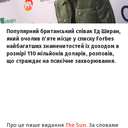
Популярний британський співак Ед Ширан,
який очолив п'яте місце у списку Forbes
найбагатших знаменитостей із доходом в
розмірі 110 мільйонів доларів, розповів,
що страждає на психічне захворювання.
Про це пише видання
The Sun.
За словами