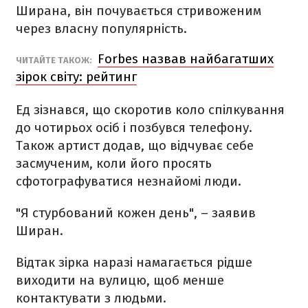
Ширана, він почувається стривоженим
через власну популярність.
Forbes назвав найбагатших
ЧИТАЙТЕ ТАКОЖ:
зірок світу: рейтинг
Ед зізнався, що скоротив коло спілкування
до чотирьох осіб і позбувся телефону.
Також артист додав, що відчуває себе
засмученим, коли його просять
сфотографуватися незнайомі люди.
"Я стурбований кожен день", – заявив
Ширан.
Відтак зірка наразі намагається рідше
виходити на вулицю, щоб менше
контактувати з людьми.