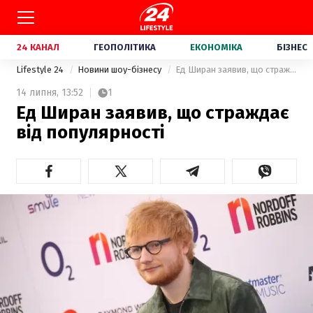
24 КАНАЛ
ГЕОПОЛІТИКА
ЕКОНОМІКА
БІЗНЕС
Lifestyle 24
Новини шоу-бізнесу
Ед Ширан заявив, що страждає від популярності
14 липня,
13:52
1
Ед Ширан заявив, що страждає
від популярності