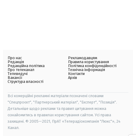
Про нас
Рекламодавцям
Редакція
Правила користування
Редакційна політика
Політика конфіденційності
Про телеканал
Технічна інформація
Телеведучі
Контакти
Вакансії
Архів
Структура власності
Всі комерційні рекламні матеріали позначені словами
"Спецпроєкт", "Партнерський матеріал", "Експерт", "Позиція".
Детальніше щодо реклами та правил цитування можна
ознайомитись в правилах користування сайтом. Усі права
захищені. © 2005—2021, ПрАТ «Телерадіокомпанія "Люкс"», 24
Канал.