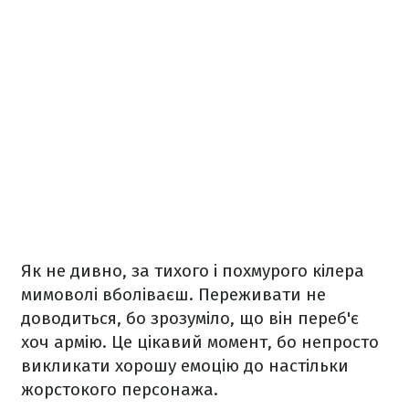
Як не дивно, за тихого і похмурого кілера
мимоволі вболіваєш. Переживати не
доводиться, бо зрозуміло, що він переб'є
хоч армію. Це цікавий момент, бо непросто
викликати хорошу емоцію до настільки
жорстокого персонажа.