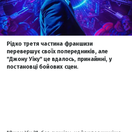
Рідко третя частина франшизи
перевершує своїх попередників, але
"Джону Уіку" це вдалось, принаймні, у
постановці бойових сцен.