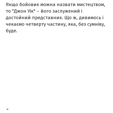
Якщо бойовик можна назвати мистецтвом,
то "Джон Уік" – його заслужений і
достойний представник. Що ж, дивимось і
чекаємо четверту частину, яка, без сумніву,
буде.
"