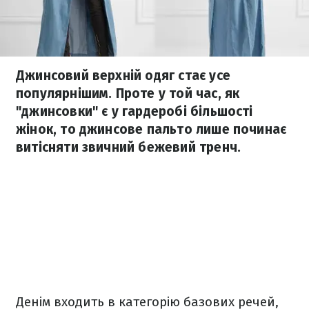
Джинсовий верхній одяг стає усе
популярнішим. Проте у той час, як
"джинсовки" є у гардеробі більшості
жінок, то джинсове пальто лише починає
витісняти звичний бежевий тренч.
Денім входить в категорію базових речей,