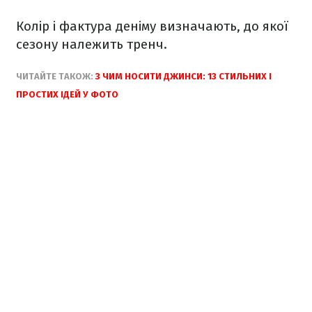
Колір і фактура деніму визначають, до якої
сезону належить тренч.
ЧИТАЙТЕ ТАКОЖ:
З ЧИМ НОСИТИ ДЖИНСИ: 13 СТИЛЬНИХ І
ПРОСТИХ ІДЕЙ У ФОТО