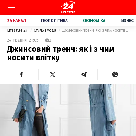
24 КАНАЛ
ГЕОПОЛІТИКА
ЕКОНОМІКА
БІЗНЕС
Lifestyle 24
Стиль і мода
Джинсовий тренч: як і з чим носити влітку
24 травня,
21:05
2
Джинсовий тренч: як і з чим
носити влітку