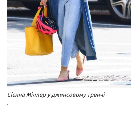
Сієнна Міллер у джинсовому тренчі
.