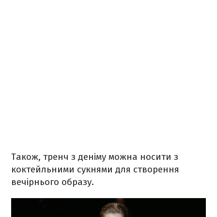
Також, тренч з деніму можна носити з
коктейльними сукнями для створення
вечірнього образу.