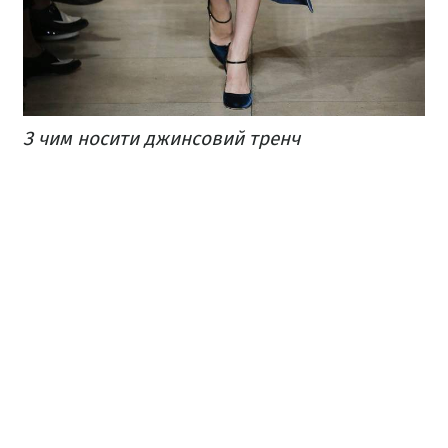
З чим носити джинсовий тренч