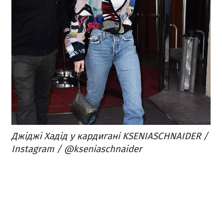
Джіджі Хадід у кардигані KSENIASCHNAIDER /
Instagram / @kseniaschnaider