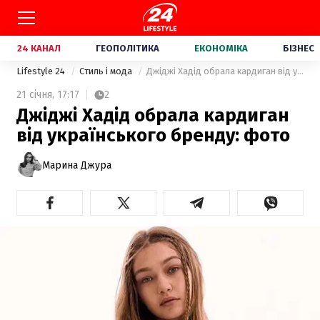
24 КАНАЛ
ГЕОПОЛІТИКА
ЕКОНОМІКА
БІЗНЕС
Lifestyle 24
Стиль і мода
Джіджі Хадід обрала кардиган від українського бренду: фото
21 січня,
17:17
2
Джіджі Хадід обрала кардиган
від українського бренду: фото
Марина Джура