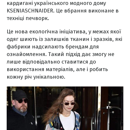
кардигані українського модного дому
KSENIASCHNAIDER. Це вбрання виконане в
техніці печворк.
Це нова екологічна ініціатива, у межах якої
одяг шиють із залишків тканин і зразків, які
фабрики надсилають брендам для
ознайомлення. Такий підхід дає змогу не
лише відповідально ставитися до
використання матеріалів, але і робить
кожну річ унікальною.