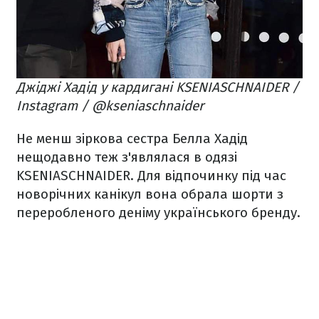
Джіджі Хадід у кардигані KSENIASCHNAIDER /
Instagram / @kseniaschnaider
Не менш зіркова сестра Белла Хадід
нещодавно теж з'являлася в одязі
KSENIASCHNAIDER. Для відпочинку під час
новорічних канікул вона обрала шорти з
переробленого деніму українського бренду.