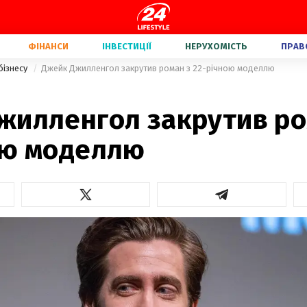
ФІНАНСИ
ІНВЕСТИЦІЇ
НЕРУХОМІСТЬ
ПРАВ
бізнесу
Джейк Джилленгол закрутив роман з 22-річною моделлю
жилленгол закрутив ро
ою моделлю