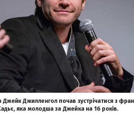
р Джейк Джилленгол почав зустрічатися з фра
дьє, яка молодша за Джейка на 16 років.