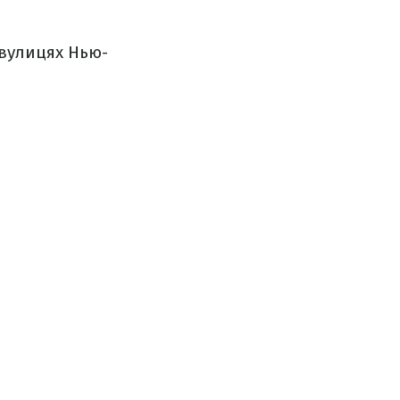
 вулицях Нью-