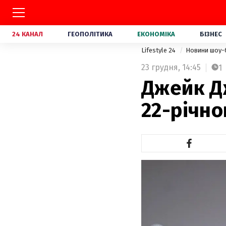
24 КАНАЛ
ГЕОПОЛІТИКА
ЕКОНОМІКА
БІЗНЕС
Lifestyle 24
Новини шоу-
23 грудня,
14:45
1
Джейк Д
22-річн