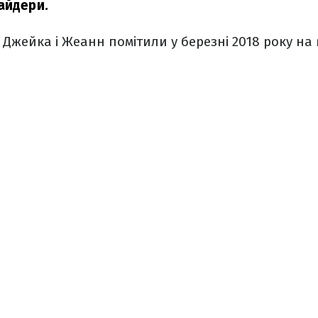
айдери.
 Джейка і Жеанн помітили у березні 2018 року на