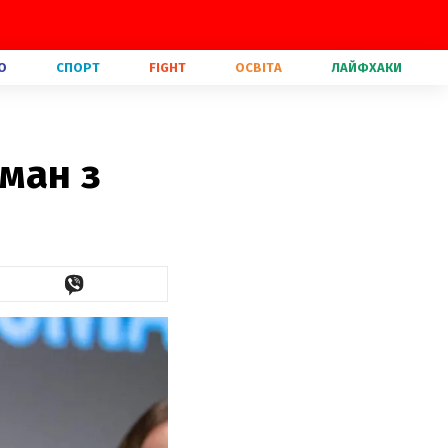
О
СПОРТ
FIGHT
ОСВІТА
ЛАЙФХАКИ
ман з