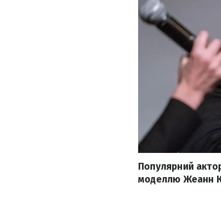
Популярний акто
моделлю Жеанн Ка