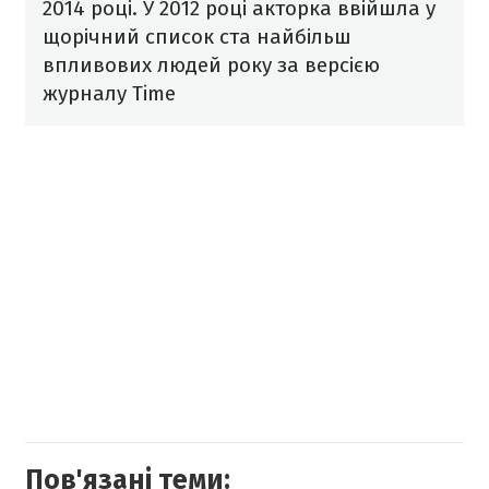
2014 році. У 2012 році акторка ввійшла у
щорічний список ста найбільш
впливових людей року за версією
журналу Time
Пов'язані теми: