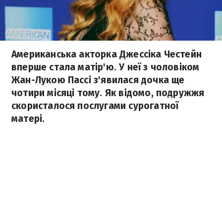
Американська акторка Джессіка Честейн
вперше стала матір'ю. У неї з чоловіком
Жан-Лукою Пассі з'явилася дочка ще
чотири місяці тому. Як відомо, подружжя
скористалося послугами сурогатної
матері.