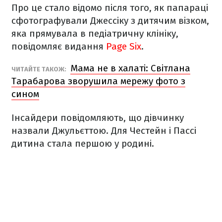
Про це стало відомо після того, як папараці
сфотографували Джессіку з дитячим візком,
яка прямувала в педіатричну клініку,
повідомляє видання
Page Six
.
Мама не в халаті: Світлана
ЧИТАЙТЕ ТАКОЖ:
Тарабарова зворушила мережу фото з
сином
Інсайдери повідомляють, що дівчинку
назвали Джульєттою. Для Честейн і Пассі
дитина стала першою у родині.