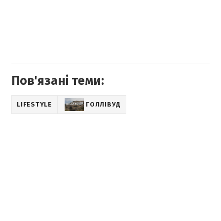
Пов'язані теми:
LIFESTYLE
ГОЛЛІВУД