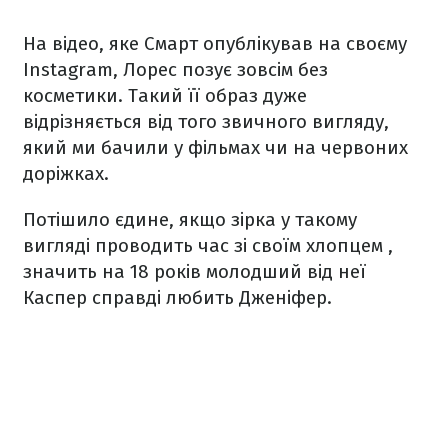
На відео, яке Смарт опублікував на своєму
Іnstagram, Лорес позує зовсім без
косметики. Такий її образ дуже
відрізняється від того звичного вигляду,
який ми бачили у фільмах чи на червоних
доріжках.
Потішило єдине, якщо зірка у такому
вигляді проводить час зі своїм хлопцем ,
значить на 18 років молодший від неї
Каспер справді любить Дженіфер.