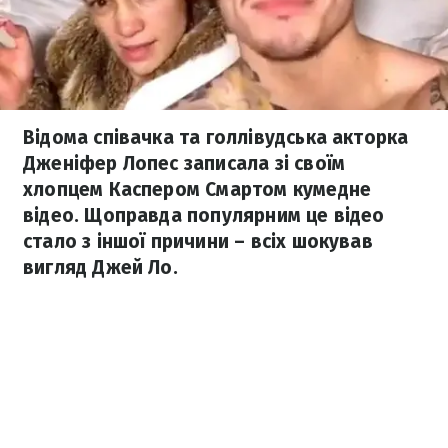
Відома співачка та голлівудська акторка
Дженіфер Лопес записала зі своїм
хлопцем Каспером Смартом кумедне
відео. Щоправда популярним це відео
стало з іншої причини – всіх шокував
вигляд Джей Ло.