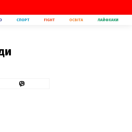
О
СПОРТ
FIGHT
ОСВІТА
ЛАЙФХАКИ
ди