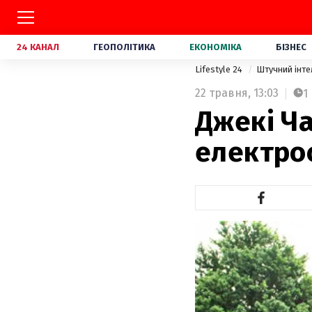
24 КАНАЛ
ГЕОПОЛІТИКА
ЕКОНОМІКА
БІЗНЕС
Lifestyle 24
Штучний інт
22 травня,
13:03
1
Джекі Ча
електро