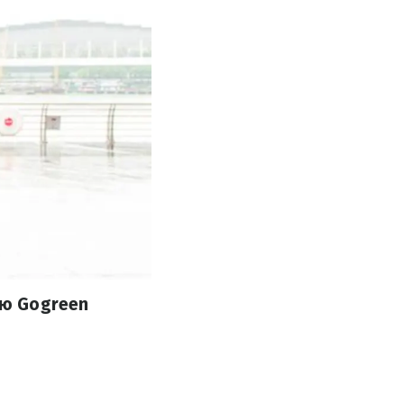
єю Gogreen