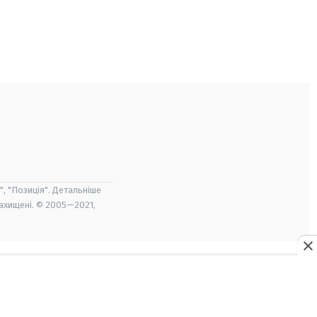
", "Позиція". Детальніше
захищені. © 2005—2021,