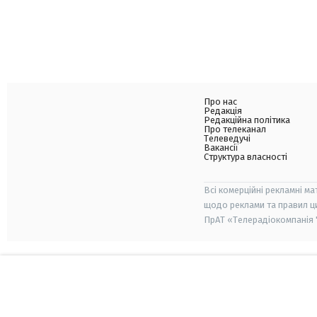
Про нас
Редакція
Редакційна політика
Про телеканал
Телеведучі
Вакансії
Структура власності
Всі комерційні рекламні ма
щодо реклами та правил ц
ПрАТ «Телерадіокомпанія "