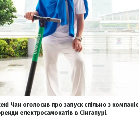
екі Чан оголосив про запуск спільно з компані
оренди електросамокатів в Сінгапурі.