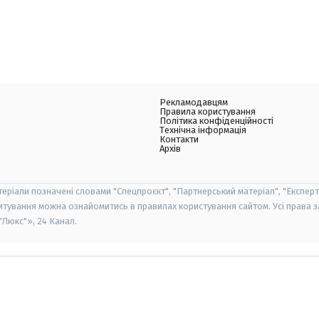
Рекламодавцям
Правила користування
Політика конфіденційності
Технічна інформація
Контакти
Архів
теріали позначені словами "Спецпроєкт", "Партнерський матеріал", "Експерт
итування можна ознайомитись в правилах користування сайтом. Усі права 
Люкс"», 24 Канал.