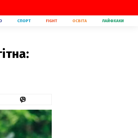
О
СПОРТ
FIGHT
ОСВІТА
ЛАЙФХАКИ
ітна: