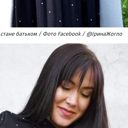
стане батьком / Фото Facebook / @ІринаЖогло