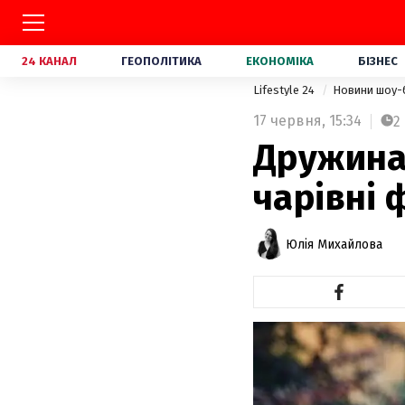
24 КАНАЛ
ГЕОПОЛІТИКА
ЕКОНОМІКА
БІЗНЕС
Lifestyle 24
Новини шоу-
17 червня,
15:34
2
Дружина
чарівні 
Юлія Михайлова