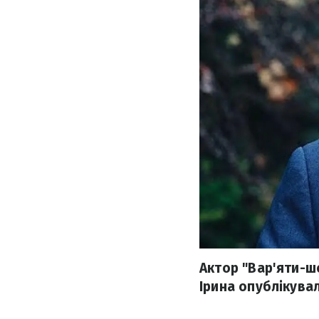
Актор "Вар'яти-ш
Ірина опублікувал