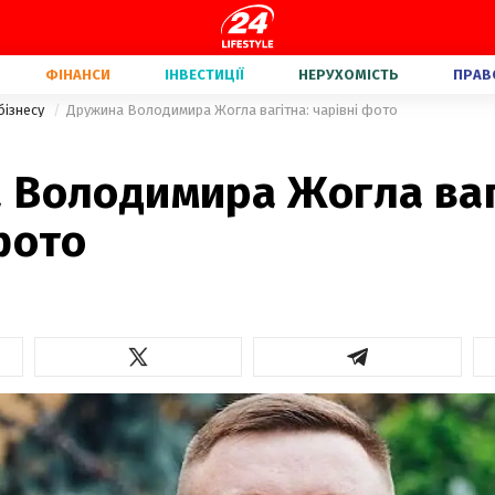
ФІНАНСИ
ІНВЕСТИЦІЇ
НЕРУХОМІСТЬ
ПРАВ
бізнесу
Дружина Володимира Жогла вагітна: чарівні фото
 Володимира Жогла ваг
фото