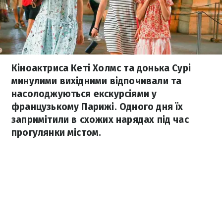
Кіноактриса Кеті Холмс та донька Сурі
минулими вихідними відпочивали та
насолоджуються екскурсіями у
французькому Парижі. Одного дня їх
запримітили в схожих нарядах під час
прогулянки містом.