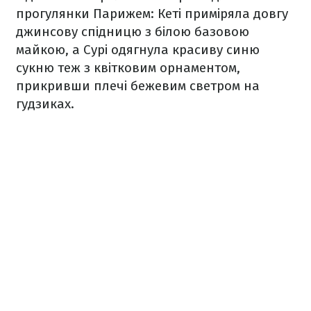
прогулянки Парижем: Кеті приміряла довгу
джинсову спідницю з білою базовою
майкою, а Сурі одягнула красиву синю
сукню теж з квітковим орнаментом,
прикривши плечі бежевим светром на
гудзиках.