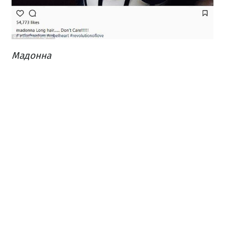
Мадонна