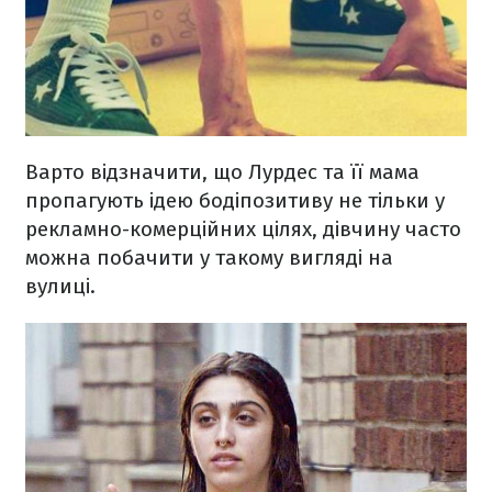
Варто відзначити, що Лурдес та її мама
пропагують ідею бодіпозитиву не тільки у
рекламно-комерційних цілях, дівчину часто
можна побачити у такому вигляді на
вулиці.