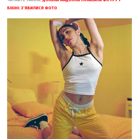
БІКІНІ: З’ЯВИЛИСЯ ФОТО