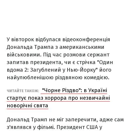
У вівторок відбулася відеоконференція
Дональда Трампа з американськими
військовими. Під час розмови сержант
запитав президента, чи є стрічка "Один
вдома 2: Загублений у Нью-Йорку" його
найулюбленішою різдвяною комедією.
"Чорне Різдво": в Україні
ЧИТАЙТЕ ТАКОЖ:
стартує показ хоррора про незвичайні
новорічні свята
Дональд Трамп не міг заперечити, адже сам
з'являвся у фільмі. Президент США у