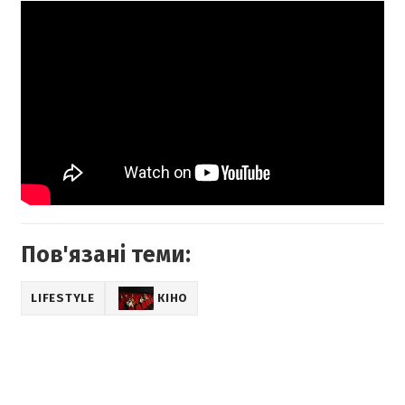
Пов'язані теми:
LIFESTYLE
КІНО