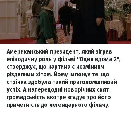
Американський президент, який зіграв
епізодичну роль у фільмі "Один вдома 2",
стверджує, що картина є незмінним
різдвяним хітом. Йому імпонує те, що
стрічка здобула такий приголомшливий
успіх. А напередодні новорічних свят
громадськість вкотре згадує про його
причетність до легендарного фільму.