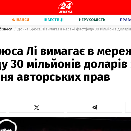
ФІНАНСИ
ІНВЕСТИЦІЇ
НЕРУХОМІСТЬ
ПРАВ
бізнесу
юса Лі вимагає в мере
 30 мільйонів доларів 
ня авторських прав