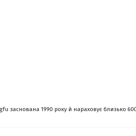
gfu заснована 1990 року й нараховує близько 600