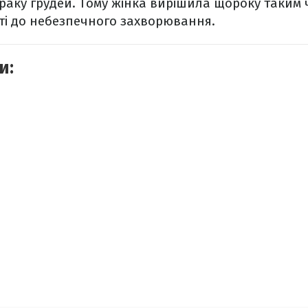
 раку грудей. Тому жінка вирішила щороку таким
ті до небезпечного захворювання.
и: