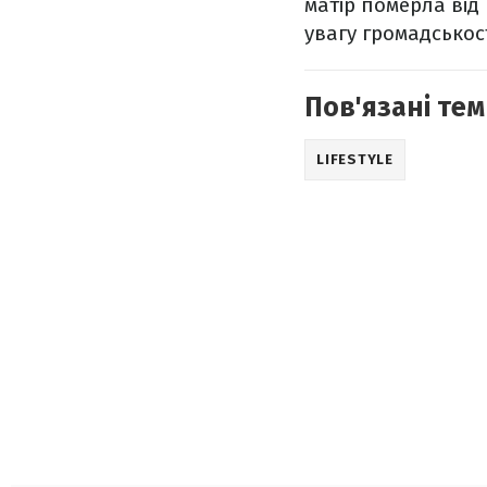
матір померла від
увагу громадськос
Пов'язані тем
LIFESTYLE