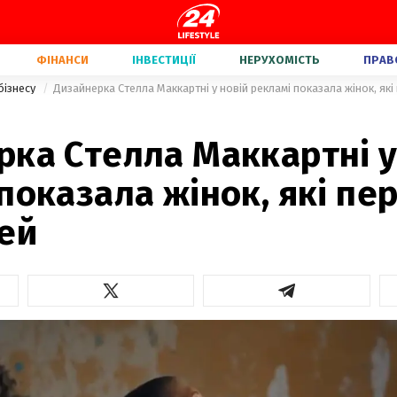
ФІНАНСИ
ІНВЕСТИЦІЇ
НЕРУХОМІСТЬ
ПРАВ
бізнесу
Дизайнерка Стелла Маккартні у новій рекламі показала жінок, які
ка Стелла Маккартні у
показала жінок, які п
ей