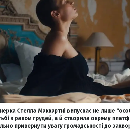
нерка Стелла Маккартні випускає не лише "особ
ьбі з раком грудей, а й створила окрему платф
льно привернути увагу громадськості до захв