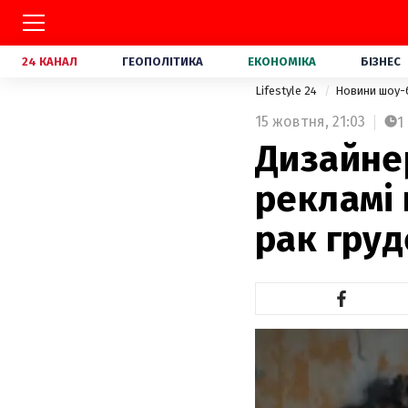
24 КАНАЛ
ГЕОПОЛІТИКА
ЕКОНОМІКА
БІЗНЕС
Lifestyle 24
Новини шоу-
15 жовтня,
21:03
1
Дизайнер
рекламі 
рак груд