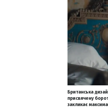
Британська дизай
присвячену борот
закликає максима