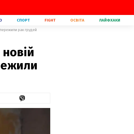
О
СПОРТ
FIGHT
ОСВІТА
ЛАЙФХАКИ
 пережили рак грудей
 новій
ережили