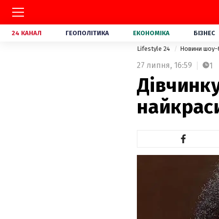
24 КАНАЛ
ГЕОПОЛІТИКА
ЕКОНОМІКА
БІЗНЕС
Lifestyle 24
Новини шоу-
27 липня,
16:59
1
Дівчинку
найкраси