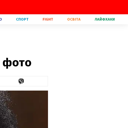
О
СПОРТ
FIGHT
ОСВІТА
ЛАЙФХАКИ
: фото