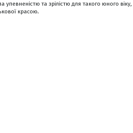
а упевненістю та зрілістю для такого юного віку,
кової красою.