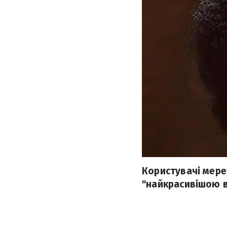
Користувачі мереж
"найкрасивішою в 