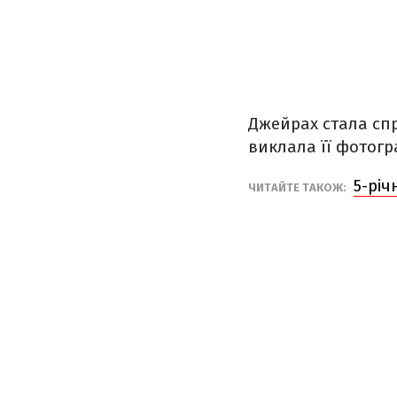
Джейрах стала сп
виклала її фотогр
5-річ
ЧИТАЙТЕ ТАКОЖ: