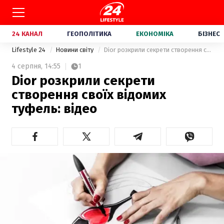
24 КАНАЛ
ГЕОПОЛІТИКА
ЕКОНОМІКА
БІЗНЕС
Lifestyle 24
Новини світу
Dior розкрили секрети створення своїх відомих туфель: відео
4 серпня,
14:55
1
Dior розкрили секрети
створення своїх відомих
туфель: відео