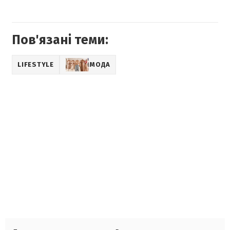
Пов'язані теми:
LIFESTYLE
МОДА