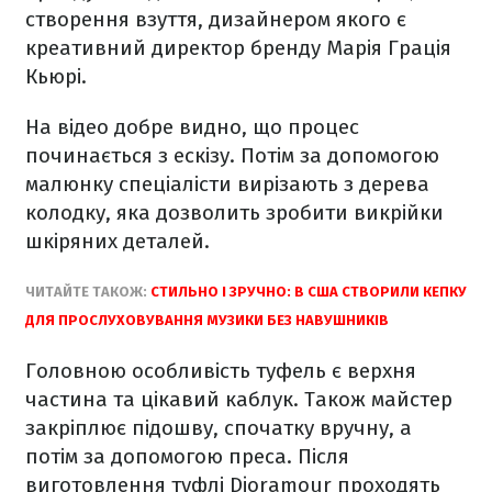
створення взуття, дизайнером якого є
креативний директор бренду Марія Грація
Кьюрі.
На відео добре видно, що процес
починається з ескізу. Потім за допомогою
малюнку спеціалісти вирізають з дерева
колодку, яка дозволить зробити викрійки
шкіряних деталей.
ЧИТАЙТЕ ТАКОЖ:
СТИЛЬНО І ЗРУЧНО: В США СТВОРИЛИ КЕПКУ
ДЛЯ ПРОСЛУХОВУВАННЯ МУЗИКИ БЕЗ НАВУШНИКІВ
Головною особливість туфель є верхня
частина та цікавий каблук. Також майстер
закріплює підошву, спочатку вручну, а
потім за допомогою преса. Після
виготовлення туфлі Dioramour проходять