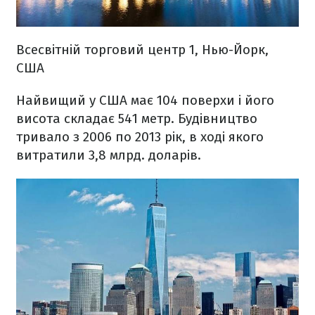
Всесвітній торговий центр 1, Нью-Йорк,
США
Найвищий у США має 104 поверхи і його
висота складає 541 метр. Будівництво
тривало з 2006 по 2013 рік, в ході якого
витратили 3,8 млрд. доларів.