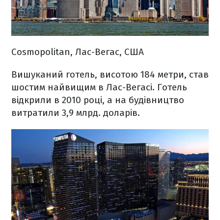
Cosmopolitan, Лас-Вегас, США
Вишуканий готель, висотою 184 метри, став
шостим найвищим в Лас-Вегасі. Готель
відкрили в 2010 році, а на будівництво
витратили 3,9 млрд. доларів.