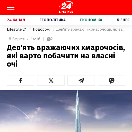
24 КАНАЛ
ГЕОПОЛІТИКА
ЕКОНОМІКА
БІЗНЕС
Lifestyle 24
Подорожі
Дев'ять вражаючих хмарочосів, які варто побачити на власні очі
18 березня,
14:16
2
Дев'ять вражаючих хмарочосів,
які варто побачити на власні
очі