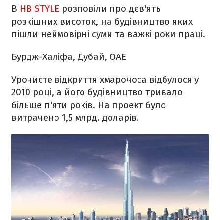
В
НВ STYLE
розповіли про дев'ять
розкішних висоток, на будівництво яких
пішли неймовірні суми та важкі роки праці.
Бурдж-Халіфа, Дубай, ОАЕ
Урочисте відкриття хмарочоса відбулося у
2010 році, а його будівництво тривало
більше п'яти років. На проект було
витрачено 1,5 млрд. доларів.