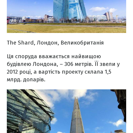
The Shard, Лондон, Великобританія
Ця споруда вважається найвищою
будівлею Лондона, – 306 метрів. ЇЇ звели у
2012 році, а вартість проекту склала 1,5
млрд. доларів.