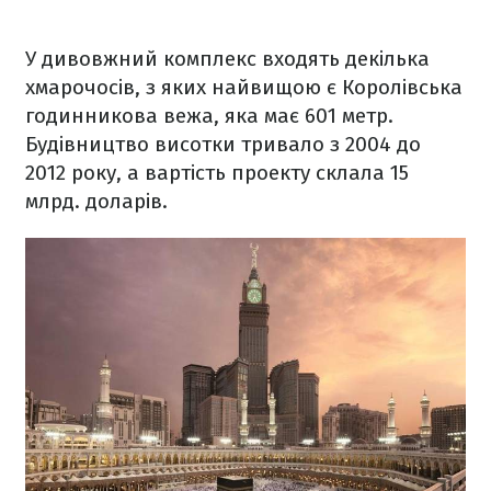
У дивовжний комплекс входять декілька
хмарочосів, з яких найвищою є Королівська
годинникова вежа, яка має 601 метр.
Будівництво висотки тривало з 2004 до
2012 року, а вартість проекту склала 15
млрд. доларів.