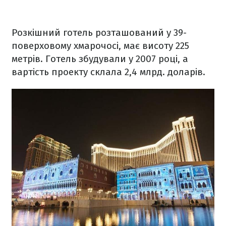
Розкішний готель розташований у 39-
поверховому хмарочосі, має висоту 225
метрів. Готель збудували у 2007 році, а
вартість проекту склала 2,4 млрд. доларів.