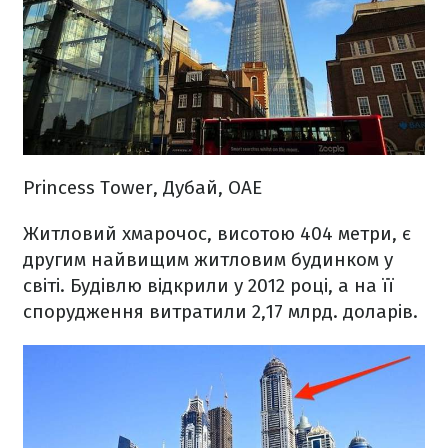
Princess Tower, Дубай, ОАЕ
Житловий хмарочос, висотою 404 метри, є
другим найвищим житловим будинком у
світі. Будівлю відкрили у 2012 році, а на її
спорудження витратили 2,17 млрд. доларів.