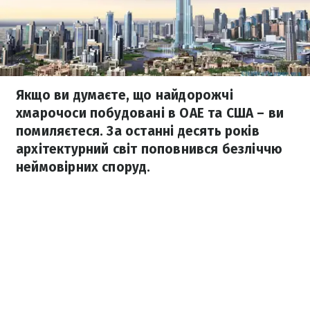
Якщо ви думаєте, що найдорожчі
хмарочоси побудовані в ОАЕ та США – ви
помиляєтеся. За останні десять років
архітектурний світ поповнився безліччю
неймовірних споруд.