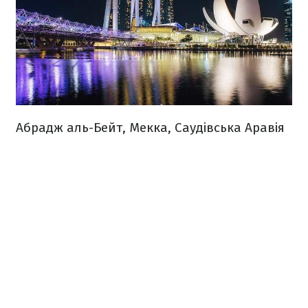
Абрадж аль-Бейт, Мекка, Саудівська Аравія