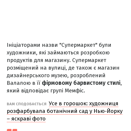
Ініціаторами назви "Супермаркет" були
художники, які займаються розробкою
продуктів для магазину. Супермаркет
розміщений на вулиці, де також є магазин
дизайнерського музею, розроблений
Валалою в її
фірмовому барвистому стилі
,
який відповідає групі Мемфіс.
Усе в горошок: художниця
ВАМ СПОДОБАЄТЬСЯ
розфарбувала ботанічний сад у Нью-Йорку
– яскраві фото