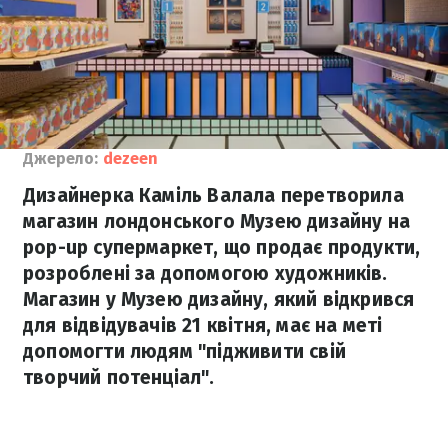
Джерело:
dezeen
Дизайнерка Каміль Валала перетворила
магазин лондонського Музею дизайну на
pop-up супермаркет, що продає продукти,
розроблені за допомогою художників.
Магазин у Музею дизайну, який відкрився
для відвідувачів 21 квітня, має на меті
допомогти людям "підживити свій
творчий потенціал".