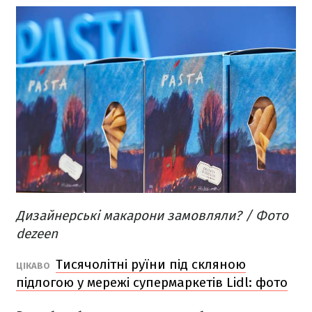
Дизайнерські макарони замовляли? / Фото
dezeen
Тисячолітні руїни під скляною
ЦІКАВО
підлогою у мережі супермаркетів Lidl: фото