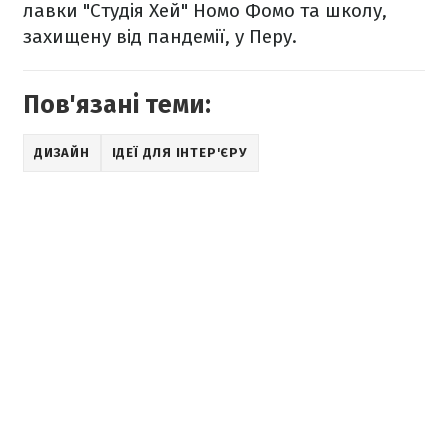
лавки "Студія Хей" Номо Фомо та школу,
захищену від пандемії, у Перу.
Пов'язані теми:
ДИЗАЙН
ІДЕЇ ДЛЯ ІНТЕР'ЄРУ