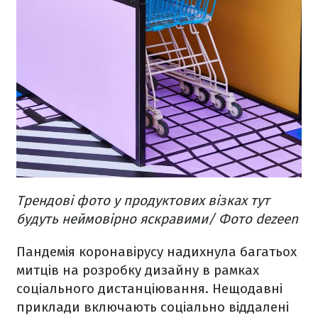
Трендові фото у продуктових візках тут
будуть неймовірно яскравими/ Фото dezeen
Пандемія коронавірусу надихнула багатьох
митців на розробку дизайну в рамках
соціального дистанціювання. Нещодавні
приклади включають соціально віддалені