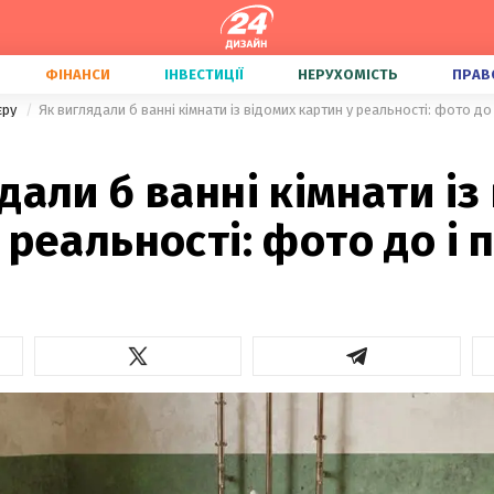
ФІНАНСИ
ІНВЕСТИЦІЇ
НЕРУХОМІСТЬ
ПРАВ
'єру
Як виглядали б ванні кімнати із відомих картин у реальності: фото до 
дали б ванні кімнати із
 реальності: фото до і 