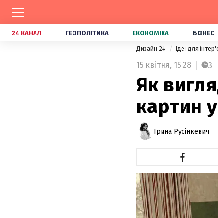
24 КАНАЛ
ГЕОПОЛІТИКА
ЕКОНОМІКА
БІЗНЕС
Дизайн 24
Ідеї для інтер
15 квітня,
15:28
3
Як вигля
картин у
Ірина Русінкевич