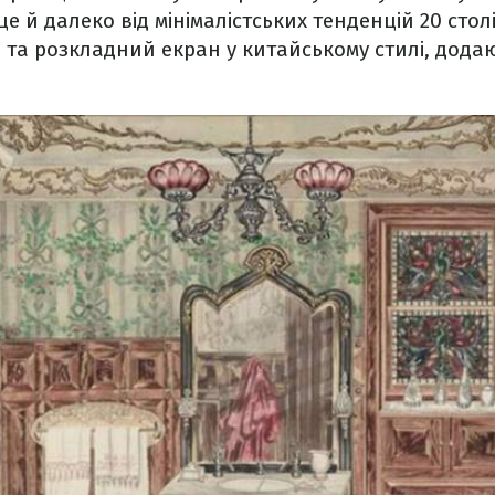
 й далеко від мінімалістських тенденцій 20 століт
 та розкладний екран у китайському стилі, додают