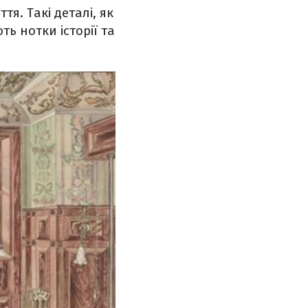
тя. Такі деталі, як
ь нотки історії та