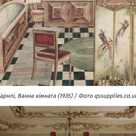
арнлі, Ванна кімната (1935) / Фото qssupplies.co.u