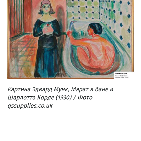
Картина Эдвард Мунк, Марат в бане и
Шарлотта Корде (1930) /
Фото
qssupplies.co.uk