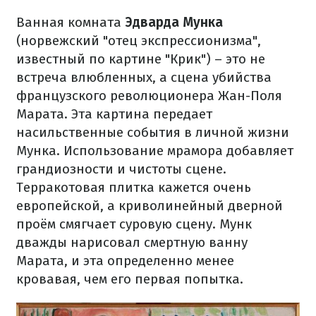
Ванная комната
Эдварда Мунка
(норвежский "отец экспрессионизма",
известный по картине "Крик") – это не
встреча влюбленных, а сцена убийства
французского революционера Жан-Поля
Марата.
Эта картина передает
насильственные события в личной жизни
Мунка.
Использование мрамора добавляет
грандиозности и чистоты сцене.
Терракотовая плитка кажется очень
европейской, а криволинейный дверной
проём
смягчает суровую сцену.
Мунк
дважды нарисовал смертную ванну
Марата, и эта определенно менее
кровавая, чем его первая попытка.