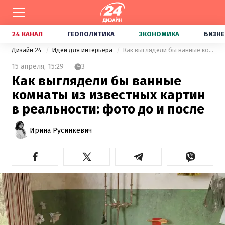
24 КАНАЛ
ГЕОПОЛИТИКА
ЭКОНОМИКА
БИЗНЕ
Дизайн 24
Идеи для интерьера
Как выглядели бы ванные комнаты из известных картин в реальности: фото до и после
15 апреля,
15:29
3
Как выглядели бы ванные
комнаты из известных картин
в реальности: фото до и после
Ирина Русинкевич