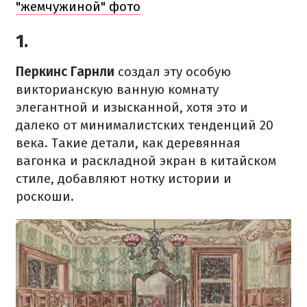
"жемчужиной" фото
1.
Перкинс Гарнли
создал эту особую
викторианскую ванную комнату
элегантной и изысканной, хотя это и
далеко от минималистских тенденций 20
века.
Такие детали, как деревянная
вагонка и раскладной экран в китайском
стиле,
добавляют
нотку истории и
роскоши.