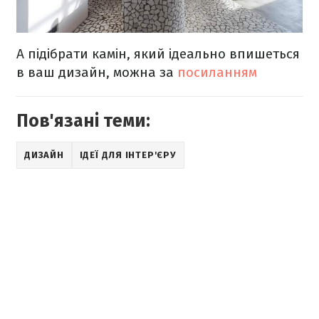
А підібрати камін, який ідеально впишеться
в ваш дизайн, можна за
посиланням
Пов'язані теми:
ДИЗАЙН
ІДЕЇ ДЛЯ ІНТЕР'ЄРУ