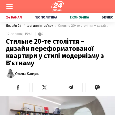
24 КАНАЛ
ГЕОПОЛІТИКА
ЕКОНОМІКА
БІЗНЕС
Дизайн 24
Ідеї для інтер'єру
Стильне 20-те століття – дизайн переформатованої квартири у стилі модернізму з В'єтнаму
12 серпня,
15:41
2
Стильне 20-те століття –
дизайн переформатованої
квартири у стилі модернізму з
В'єтнаму
Олена Кандяк