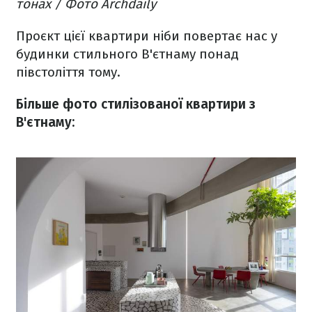
тонах / Фото Archdaily
Проєкт цієї квартири ніби повертає нас у
будинки стильного В'єтнаму понад
півстоліття тому.
Більше фото стилізованої квартири з
В'єтнаму: