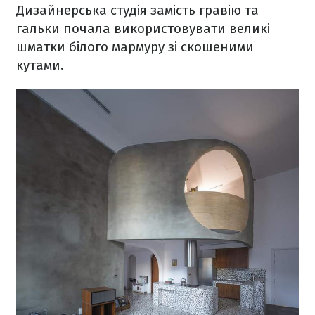
Дизайнерська студія замість гравію та
гальки почала використовувати великі
шматки білого мармуру зі скошеними
кутами.