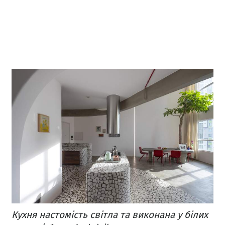
Кухня настомість світла та виконана у білих