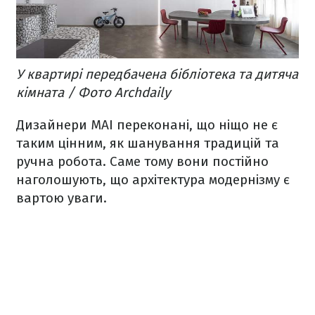
У квартирі передбачена бібліотека та дитяча
кімната / Фото Archdaily
Дизайнери МАІ переконані, що ніщо не є
таким цінним, як шанування традицій та
ручна робота. Саме тому вони постійно
наголошують, що архітектура модернізму є
вартою уваги.