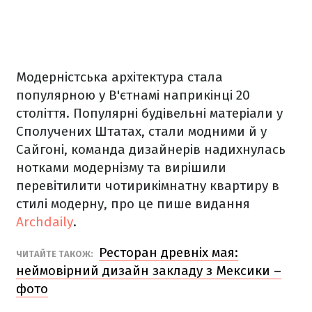
Модерністська архітектура стала
популярною у В'єтнамі наприкінці 20
століття. Популярні будівельні матеріали у
Сполучених Штатах, стали модними й у
Сайгоні, команда дизайнерів надихнулась
нотками модернізму та вирішили
перевітилити чотирикімнатну квартиру в
стилі модерну, про це пише видання
Archdaily
.
Ресторан древніх мая:
ЧИТАЙТЕ ТАКОЖ:
неймовірний дизайн закладу з Мексики –
фото