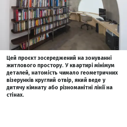
Цей проєкт зосереджений на зонуванні
житлового простору. У квартирі мінімум
деталей, натомість чимало геометричних
візерунків круглий отвір, який веде у
дитячу кімнату або різноманітні лінії на
стінах.