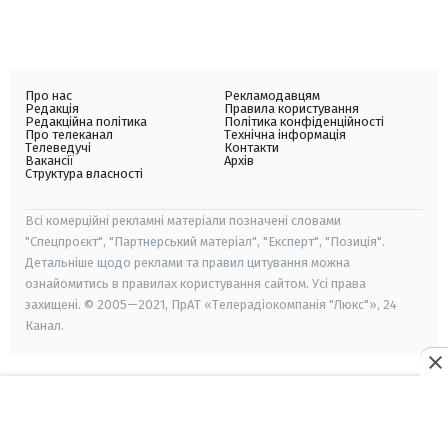
Про нас
Рекламодавцям
Редакція
Правила користування
Редакційна політика
Політика конфіденційності
Про телеканал
Технічна інформація
Телеведучі
Контакти
Вакансії
Архів
Структура власності
Всі комерційні рекламні матеріали позначені словами
"Спецпроєкт", "Партнерський матеріал", "Експерт", "Позиція".
Детальніше щодо реклами та правил цитування можна
ознайомитись в правилах користування сайтом. Усі права
захищені. © 2005—2021, ПрАТ «Телерадіокомпанія "Люкс"», 24
Канал.