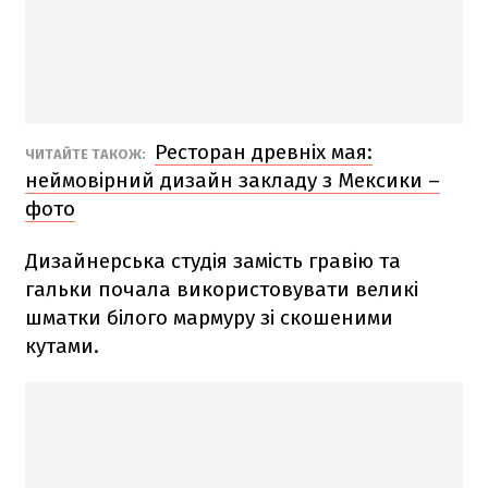
Ресторан древніх мая:
ЧИТАЙТЕ ТАКОЖ:
неймовірний дизайн закладу з Мексики –
фото
Дизайнерська студія замість гравію та
гальки почала використовувати великі
шматки білого мармуру зі скошеними
кутами.