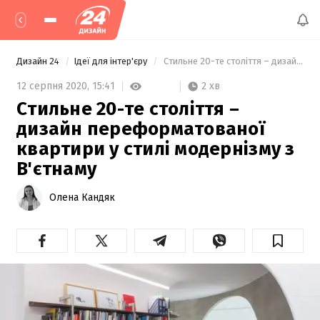
Дизайн 24
Ідеї для інтер'єру
 Стильне 20-те століття – дизайн переформатованої квартири у стилі модернізму з В'єтнаму  
2 хв
12 серпня 2020,
15:41
Стильне 20-те століття –
дизайн переформатованої
квартири у стилі модернізму з
В'єтнаму
Олена Кандяк