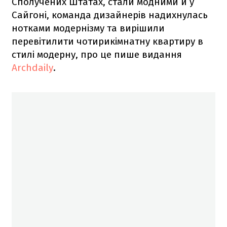
Сполучених Штатах, стали модними й у
Сайгоні, команда дизайнерів надихнулась
нотками модернізму та вирішили
перевітилити чотирикімнатну квартиру в
стилі модерну, про це пише видання
Archdaily
.