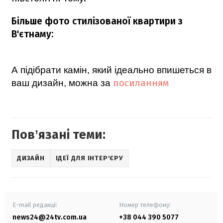
Більше фото стилізованої квартири з
В'єтнаму:
А підібрати камін, який ідеально впишеться в
посиланням
ваш дизайн, можна за
Повʼязані теми:
ДИЗАЙН
ІДЕЇ ДЛЯ ІНТЕР'ЄРУ
E-mail редакції
Номер телефону:
news24@24tv.com.ua
+38 044 390 5077