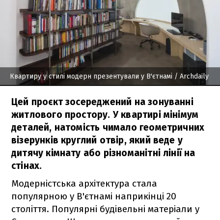
Квартиру у стилі модерн презентували у В'єтнамі
/ Archdaily
Цей проєкт зосереджений на зонуванні
житлового простору. У квартирі мінімум
деталей, натомість чимало геометричних
візерунків круглий отвір, який веде у
дитячу кімнату або різноманітні лінії на
стінах.
Модерністська архітектура стала
популярною у В'єтнамі наприкінці 20
століття. Популярні будівельні матеріали у