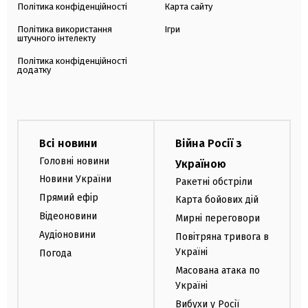
Політика конфіденційності
Карта сайту
Політика використання
Ігри
штучного інтелекту
Політика конфіденційності
додатку
Всі новини
Війна Росії з
Головні новини
Україною
Новини України
Ракетні обстріли
Прямий ефір
Карта бойових дій
Відеоновини
Мирні переговори
Аудіоновини
Повітряна тривога в
Україні
Погода
Масована атака по
Україні
Вибухи у Росії