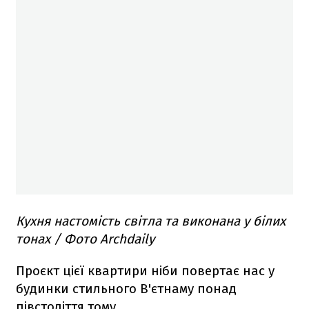
Кухня настомість світла та виконана у білих
тонах / Фото Archdaily
Проєкт цієї квартири ніби повертає нас у
будинки стильного В'єтнаму понад
півстоліття тому.