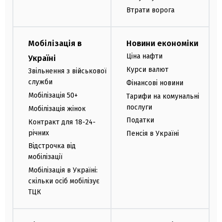
Втрати ворога
Мобілізація в
Новини економіки
Ціна нафти
Україні
Курси валют
Звільнення з військової
служби
Фінансові новини
Мобілізація 50+
Тарифи на комунальні
послуги
Мобілізація жінок
Податки
Контракт для 18-24-
річних
Пенсія в Україні
Відстрочка від
мобілізації
Мобілізація в Україні:
скільки осіб мобілізує
ТЦК