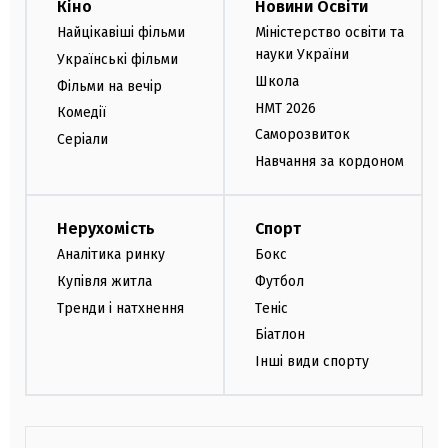
Кіно
Новини Освіти
Найцікавіші фільми
Міністерство освіти та
науки України
Українські фільми
Школа
Фільми на вечір
НМТ 2026
Комедії
Саморозвиток
Серіали
Навчання за кордоном
Нерухомість
Спорт
Аналітика ринку
Бокс
Купівля житла
Футбол
Тренди і натхнення
Теніс
Біатлон
Інші види спорту