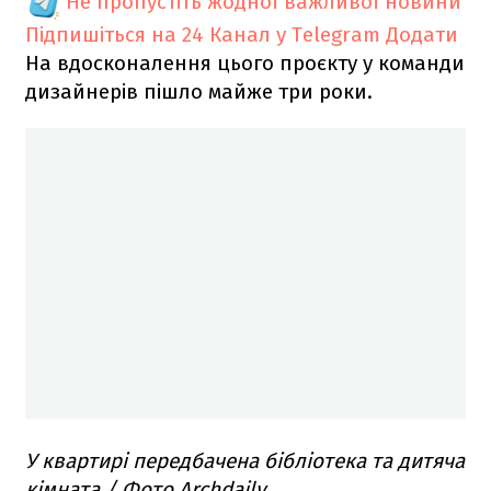
Не пропустіть жодної важливої новини
Підпишіться на 24 Канал у Telegram
Додати
На вдосконалення цього проєкту у команди
дизайнерів пішло майже три роки.
У квартирі передбачена бібліотека та дитяча
кімната / Фото Archdaily