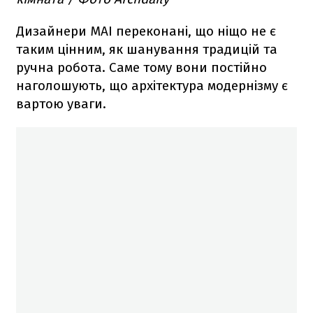
Дизайнери МАІ переконані, що ніщо не є
таким цінним, як шанування традицій та
ручна робота. Саме тому вони постійно
наголошують, що архітектура модернізму є
вартою уваги.