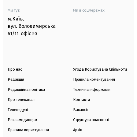
Ми тут:
Ми в соцмережах:
м.Київ
,
вул. Володимирська
офіс
61/11,
50
Про нас
Угода Користувача Спільноти
Редакція
Правила коментування
Редакційна політика
Технічна інформація
Про телеканал
Контакти
Телеведучі
Вакансії
Рекламодавцям
Структура власності
Правила користування
Архів