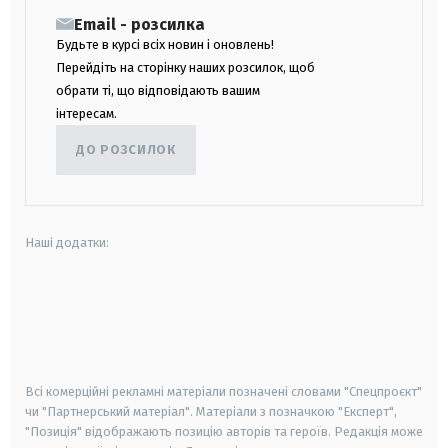
Email - розсилка
Будьте в курсі всіх новин і оновлень!
Перейдіть на сторінку наших розсилок, щоб
обрати ті, що відповідають вашим
інтересам.
ДО РОЗСИЛОК
Наші додатки:
android
apple
smart tv
samsung smart tv
Всі комерційні рекламні матеріали позначені словами "Спецпроєкт"
чи "Партнерський матеріал". Матеріали з позначкою "Експерт",
"Позиція" відображають позицію авторів та героїв. Редакція може