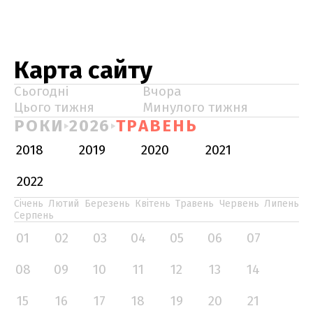
Карта сайту
Сьогодні
Вчора
Цього тижня
Минулого тижня
РОКИ
2026
ТРАВЕНЬ
2018
2019
2020
2021
2022
Січень
Лютий
Березень
Квітень
Травень
Червень
Липень
Серпень
01
02
03
04
05
06
07
08
09
10
11
12
13
14
15
16
17
18
19
20
21