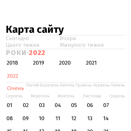
Карта сайту
Сьогодні
Вчора
Цього тижня
Минулого тижня
РОКИ
2022
2018
2019
2020
2021
2022
Лютий
Березень
Квітень
Травень
Червень
Липень
Січень
Серпень
Вересень
Жовтень
Листопад
Грудень
01
02
03
04
05
06
07
08
09
10
11
12
13
14