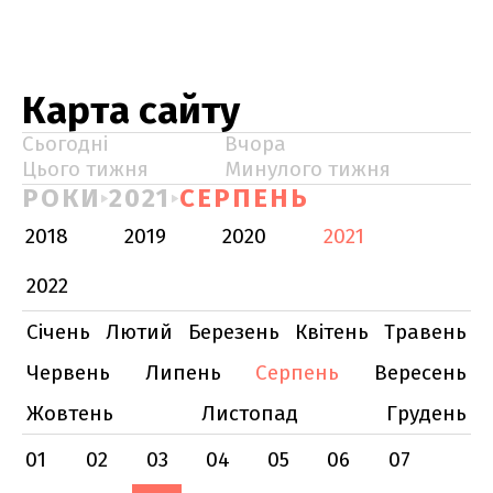
Карта сайту
Сьогодні
Вчора
Цього тижня
Минулого тижня
РОКИ
2021
СЕРПЕНЬ
2018
2019
2020
2021
2022
Січень
Лютий
Березень
Квітень
Травень
Червень
Липень
Серпень
Вересень
Жовтень
Листопад
Грудень
01
02
03
04
05
06
07