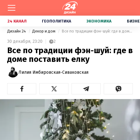
24 КАНАЛ
ГЕОПОЛИТИКА
ЭКОНОМИКА
БИЗНЕ
Дизайн 24
Декор и дом
Все по традиции фэн-шуй: где в доме поставить елку
30 декабря,
23:20
2
Все по традиции фэн-шуй: где в
доме поставить елку
Лилия Имбировская-Сиваковская