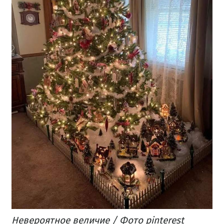
Невероятное величие
/ Фото pinterest