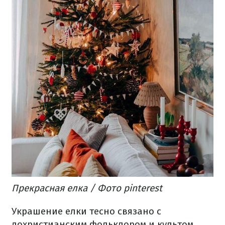
Прекрасная елка
/ Фото pinterest
Украшение елки тесно связано с
дохристианским фольклором и культом