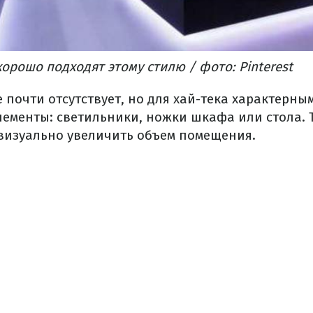
орошо подходят этому стилю / фото: Pinterest
е почти отсутствует, но для хай-тека характерны
ементы: светильники, ножки шкафа или стола. Т
визуально увеличить объем помещения.