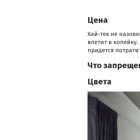
Цена
Хай-тек не назов
влетит в копейку.
придется потратит
Что запрещен
Цвета