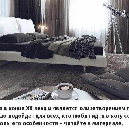
я в конце XX века и является олицетворением
шо подойдет для всех, кто любит идти в ногу с
аковы его особенности – читайте в материале.