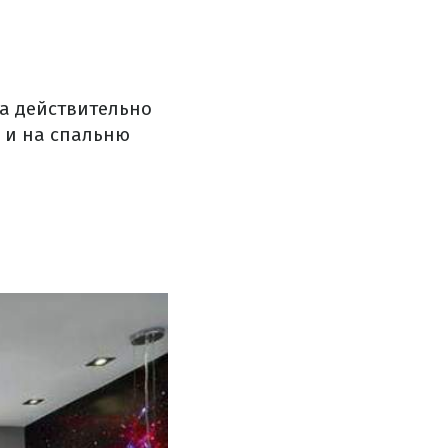
ка действительно
о и на спальню