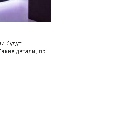
ми будут
акие детали, по