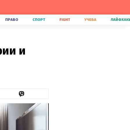
ПРАВО
СПОРТ
FIGHT
УЧЕБА
ЛАЙФХАК
рии и