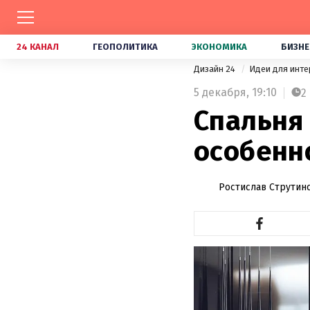
24 КАНАЛ
ГЕОПОЛИТИКА
ЭКОНОМИКА
БИЗНЕ
Дизайн 24
Идеи для инт
5 декабря,
19:10
2
Спальня 
особенн
Ростислав Струтин