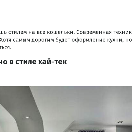
ешь стилем на все кошельки. Современная техни
 Хотя самым дорогим будет оформление кухни, н
ься.
о в стиле хай-тек