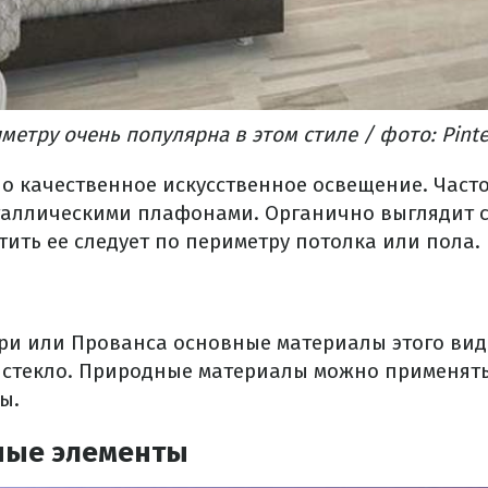
метру очень популярна в этом стиле / фото: Pinte
но качественное искусственное освещение. Част
таллическими плафонами. Органично выглядит 
тить ее следует по периметру потолка или пола.
три или Прованса основные материалы этого вид
и стекло. Природные материалы можно применят
ы.
ные элементы