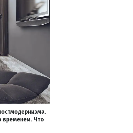
 постмодернизма.
о временем. Что