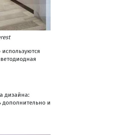
rest
о используются
светодиодная
а дизайна:
ь дополнительно и