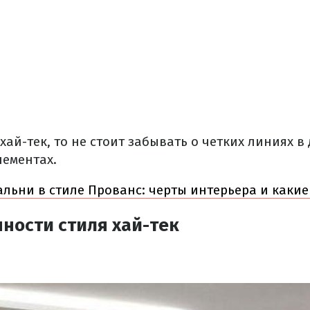
хай-тек, то не стоит забывать о четких линиях в
лементах.
льни в стиле Прованс: черты интерьера и какие
ности стиля хай-тек