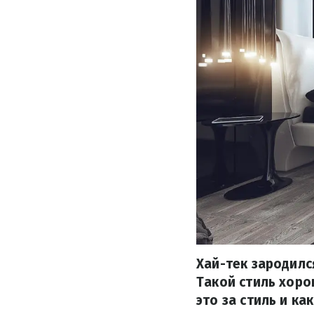
Хай-тек зародилс
Такой стиль хоро
это за стиль и к