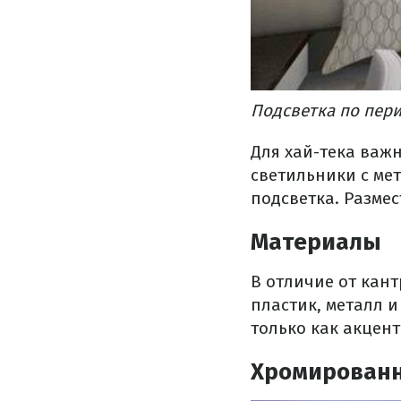
Подсветка по пери
Для хай-тека важ
светильники с ме
подсветка. Размес
Материалы
В отличие от кан
пластик, металл 
только как акцент
Хромирован