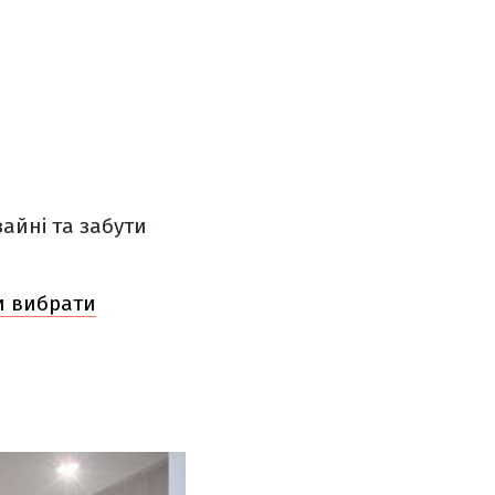
зайні та забути
ри вибрати