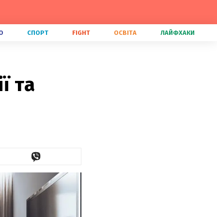
О
СПОРТ
FIGHT
ОСВІТА
ЛАЙФХАКИ
ї та