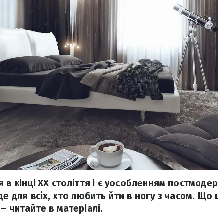
 в кінці XX століття і є уособленням постмодер
де для всіх, хто любить йти в ногу з часом. Що ц
– читайте в матеріалі.