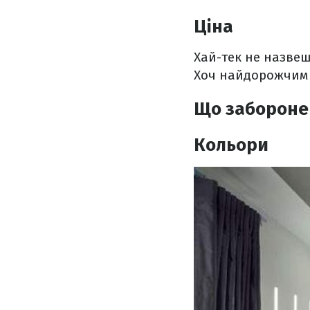
Ціна
Хай-тек не назвеш 
Хоч найдорожчим б
Що заборонен
Кольори