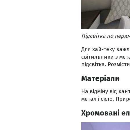
Підсвітка по перим
Для хай-теку важл
світильники з ме
підсвітка. Розміст
Матеріали
На відміну від ка
метал і скло. При
Хромовані е