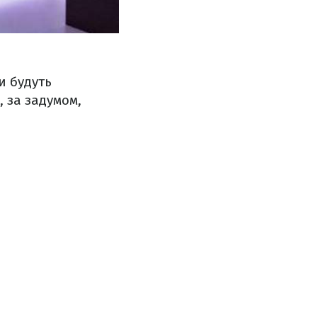
и будуть
, за задумом,