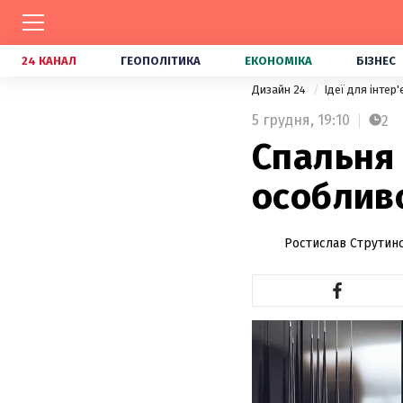
24 КАНАЛ
ГЕОПОЛІТИКА
ЕКОНОМІКА
БІЗНЕС
Дизайн 24
Ідеї для інтер
5 грудня,
19:10
2
Спальня 
особлив
Ростислав Струтин