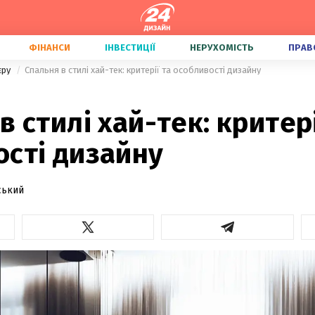
ФІНАНСИ
ІНВЕСТИЦІЇ
НЕРУХОМІСТЬ
ПРАВ
'єру
Спальня в стилі хай-тек: критерії та особливості дизайну
в стилі хай-тек: критері
ості дизайну
ський