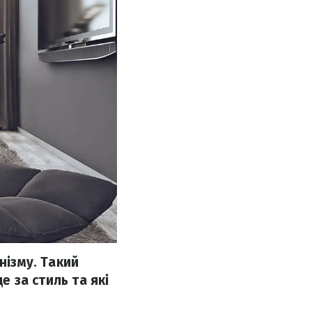
нізму. Такий
е за стиль та які