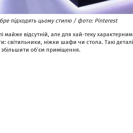
бре підходять цьому стилю / фото: Pinterest
лі майже відсутній, але для хай-теку характерним
и: світильники, ніжки шафи чи стола. Такі деталі
 збільшити об’єм приміщення.