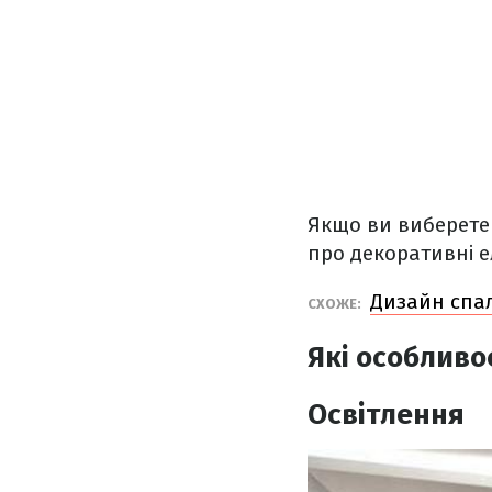
Якщо ви виберете х
про декоративні е
Дизайн спал
СХОЖЕ:
Які особливо
Освітлення