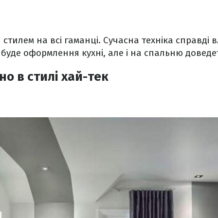
стилем на всі гаманці. Сучасна техніка справді в
уде оформлення кухні, але і на спальню доведе
о в стилі хай-тек