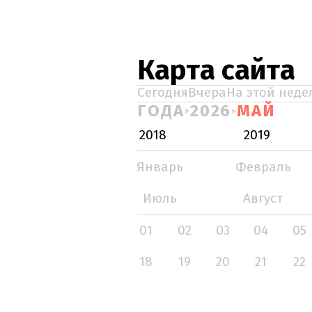
Карта сайта
Сегодня
Вчера
На этой неде
ГОДА
2026
МАЙ
2018
2019
Январь
Февраль
Июль
Август
01
02
03
04
05
18
19
20
21
22