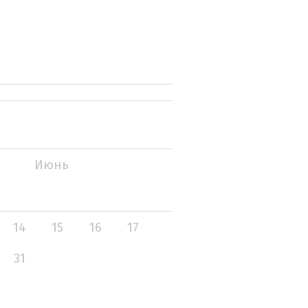
Июнь
14
15
16
17
31