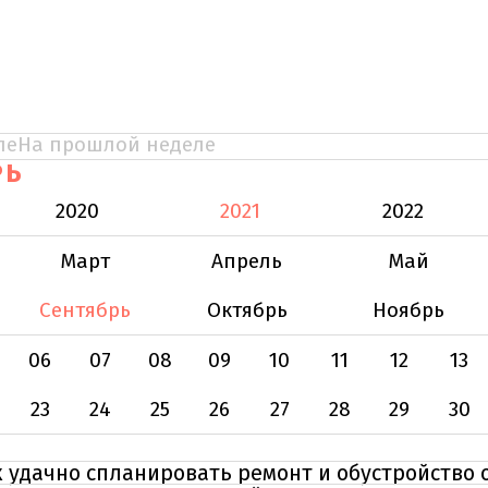
ле
На прошлой неделе
РЬ
2020
2021
2022
Март
Апрель
Май
Сентябрь
Октябрь
Ноябрь
06
07
08
09
10
11
12
13
23
24
25
26
27
28
29
30
 удачно спланировать ремонт и обустройство