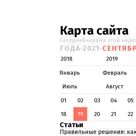
Карта сайта
Сегодня
Вчера
На этой неде
ГОДА
2021
СЕНТЯБ
2018
2019
Январь
Февраль
Июль
Август
01
02
03
04
05
18
19
20
21
22
Статьи
Правильные решения: как