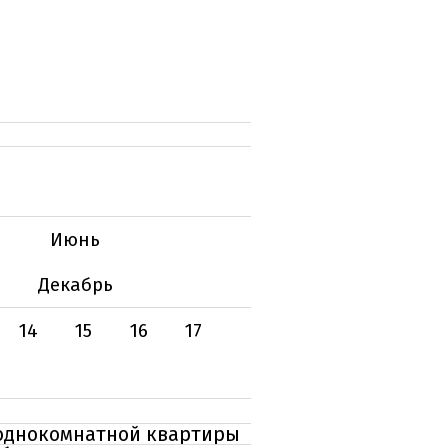
Июнь
Декабрь
14
15
16
17
 однокомнатной квартиры