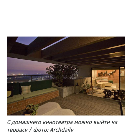
С домашнего кинотеатра можно выйти на
террасу / фото: Archdaily