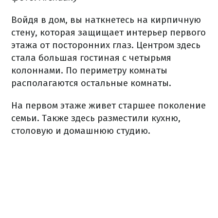
Войдя в дом, вы наткнетесь на кирпичную
стену, которая защищает интерьер первого
этажа от посторонних глаз. Центром здесь
стала большая гостиная с четырьмя
колоннами. По периметру комнаты
располагаются остальные комнаты.
На первом этаже живет старшее поколение
семьи. Также здесь разместили кухню,
столовую и домашнюю студию.