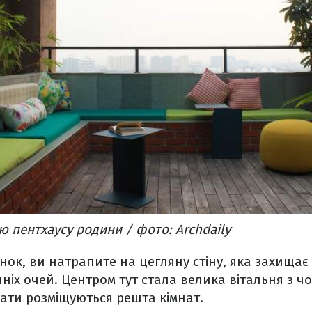
ю пентхаусу родини / фото: Archdaily
ок, ви натрапите на цегляну стіну, яка захищає 
нніх очей. Центром тут стала велика вітальня з 
ати розміщуються решта кімнат.