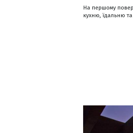
На першому повер
кухню, їдальню та