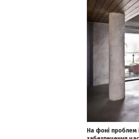
На фоні проблем 
забезпечення нас