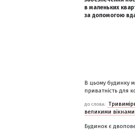
в маленьких квар
за допомогою вдал
В цьому будинку м
приватність для 
Тривимірн
ДО СЛОВА:
великими вікнами
Будинок є двопове