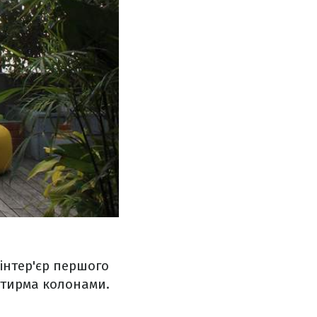
інтер'єр першого
чотирма колонами.