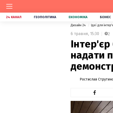
24 КАНАЛ
ГЕОПОЛІТИКА
ЕКОНОМІКА
БІЗНЕС
Дизайн 24
Ідеї для інтер
6 травня,
15:30
2
Інтер'єр
надати 
демонстр
Ростислав Струтин