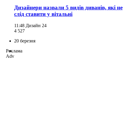
Дизайнери назвали 5 видів диванів, які не
слід ставити у вітальні
11:48
Дизайн 24
4 527
20 березня
Реклама
Adv