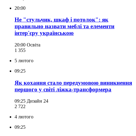
20:00
Не "стульчик, шкаф і потолок": як
правильно назвати меблі та елементи
інтер'єру українською
20:00
Освіта
1 355
5 лютого
09:25
Як кохання стало передумовою виникнення
першого у світі ліжка-трансформера
09:25
Дизайн 24
2 722
4 лютого
09:25