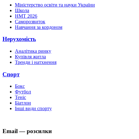
Міністерство освіти та науки України
Школа
НМТ 2026
Саморозвиток
Навчання за кордоном
Нерухомість
Аналітика ринку
Купівля житла
Тренди і натхнення
Спорт
Бокс
Футбол
Теніс
Біатлон
Інші види спорту
Email — розсилки