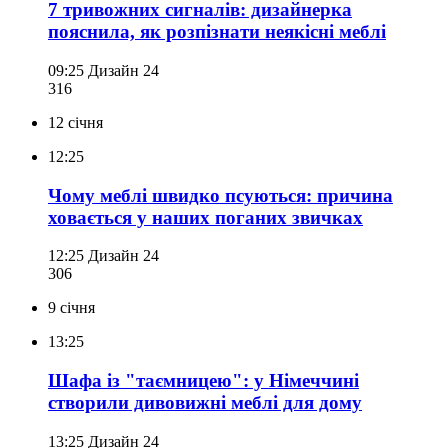
7 тривожних сигналів: дизайнерка
пояснила, як розпізнати неякісні меблі
09:25
Дизайн 24
316
12 січня
12:25
Чому меблі швидко псуються: причина
ховається у наших поганих звичках
12:25
Дизайн 24
306
9 січня
13:25
Шафа із "таємницею": у Німеччині
створили дивовижні меблі для дому
13:25
Дизайн 24