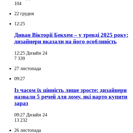
104
22 грудня
12:25
Диван Вікторії Бекхем – у тренді 2025 року:
дизайнери вказали на його особливість
12:25
Дизайн 24
7 339
27 листопада
09:27
Із часом їх цінність лише зросте: дизайнери
назвали 5 речей для дому, які варто купити
зараз
09:27
Дизайн 24
13 232
26 листопада