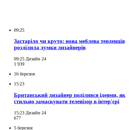
09:25
Застаріло чи круто: нова меблева тенденція
розділила думки дизайнерів
09:25
Дизайн 24
1 939
16 березня
15:23
Британський дизайнер поділився ідеями, як
стильно замаскувати телевізор в інтер'єрі
15:23
Дизайн 24
677
5 березня