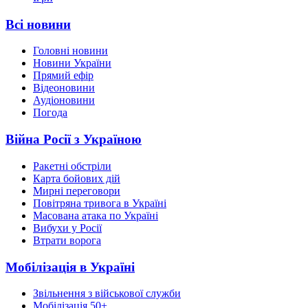
Всі новини
Головні новини
Новини України
Прямий ефір
Відеоновини
Аудіоновини
Погода
Війна Росії з Україною
Ракетні обстріли
Карта бойових дій
Мирні переговори
Повітряна тривога в Україні
Масована атака по Україні
Вибухи у Росії
Втрати ворога
Мобілізація в Україні
Звільнення з військової служби
Мобілізація 50+