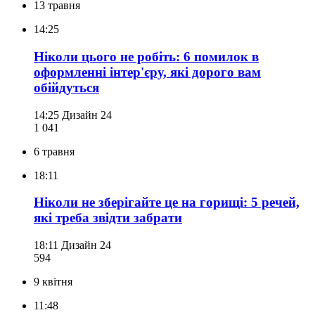
13 травня
14:25
Ніколи цього не робіть: 6 помилок в
оформленні інтер'єру, які дорого вам
обійдуться
14:25
Дизайн 24
1 041
6 травня
18:11
Ніколи не зберігайте це на горищі: 5 речей,
які треба звідти забрати
18:11
Дизайн 24
594
9 квітня
11:48