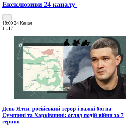
Ексклюзиви 24 каналу
18:00
24 Канал
1 117
День Ялти, російський терор і важкі бої на
Сумщині та Харківщині: огляд подій війни за 7
серпня