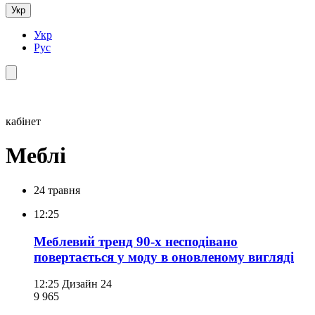
Укр
Укр
Рус
кабінет
Меблі
24 травня
12:25
Меблевий тренд 90-х несподівано
повертається у моду в оновленому вигляді
12:25
Дизайн 24
9 965