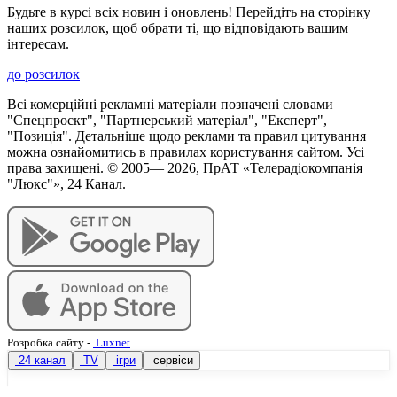
Будьте в курсі всіх новин і оновлень! Перейдіть на сторінку
наших розсилок, щоб обрати ті, що відповідають вашим
інтересам.
до розсилок
Всі комерційні рекламні матеріали позначені словами
"Спецпроєкт", "Партнерський матеріал", "Експерт",
"Позиція". Детальніше щодо реклами та правил цитування
можна ознайомитись в правилах користування сайтом. Усі
права захищені. © 2005—
2026
, ПрАТ «Телерадіокомпанія
"Люкс"», 24 Канал.
Розробка сайту
-
Luxnet
24 канал
TV
ігри
сервіси