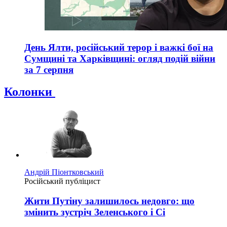
День Ялти, російський терор і важкі бої на
Сумщині та Харківщині: огляд подій війни
за 7 серпня
Колонки
Андрій Піонтковський
Російський публіцист
Жити Путіну залишилось недовго: що
змінить зустріч Зеленського і Сі