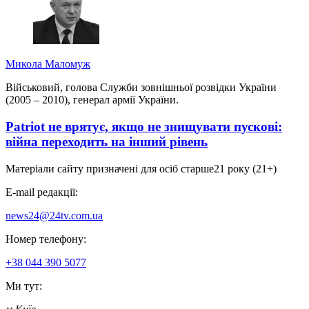
Микола Маломуж
Військовий, голова Служби зовнішньої розвідки України
(2005 – 2010), генерал армії України.
Patriot не врятує, якщо не знищувати пускові:
війна переходить на інший рівень
Матеріали сайту призначені для осіб старше
21 року (21+)
E-mail редакції:
news24@24tv.com.ua
Номер телефону:
+38 044 390 5077
Ми тут: