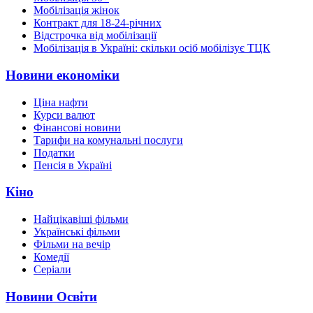
Мобілізація жінок
Контракт для 18-24-річних
Відстрочка від мобілізації
Мобілізація в Україні: скільки осіб мобілізує ТЦК
Новини економіки
Ціна нафти
Курси валют
Фінансові новини
Тарифи на комунальні послуги
Податки
Пенсія в Україні
Кіно
Найцікавіші фільми
Українські фільми
Фільми на вечір
Комедії
Серіали
Новини Освіти