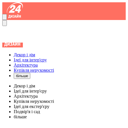
Декор і дім
Ідеї для інтер'єру
Архітектура
Купівля нерухомості
більше
Декор і дім
Ідеї для інтер'єру
Архітектура
Купівля нерухомості
Ідеї для екстер'єру
Подвір'я і сад
більше