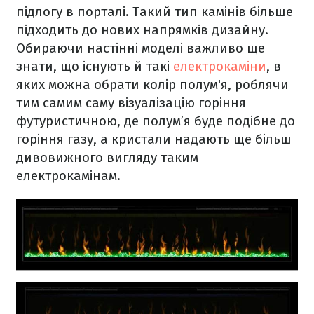
підлогу в порталі. Такий тип камінів більше
підходить до нових напрямків дизайну.
Обираючи настінні моделі важливо ще
знати, що існують й такі
електрокаміни
, в
яких можна обрати колір полум'я, роблячи
тим самим саму візуалізацію горіння
футуристичною, де полум’я буде подібне до
горіння газу, а кристали надають ще більш
дивовижного вигляду таким
електрокамінам.