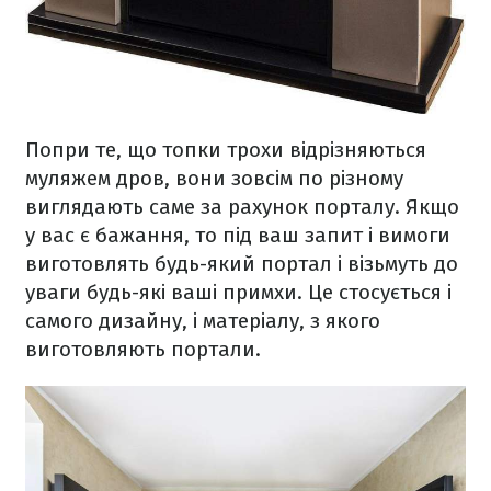
Попри те, що топки трохи відрізняються
муляжем дров, вони зовсім по різному
виглядають саме за рахунок порталу. Якщо
у вас є бажання, то під ваш запит і вимоги
виготовлять будь-який портал і візьмуть до
уваги будь-які ваші примхи. Це стосується і
самого дизайну, і матеріалу, з якого
виготовляють портали.