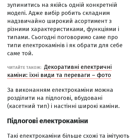
зупинитись на якійсь одній конкретній
моделі. Адже вибір робить складним
надзвичайно широкий асортимент з
різними характеристиками, функціями і
типами. Сьогодні поговоримо саме про
типи електрокамінів і як обрати для себе
саме той.
Декоративні електричні
ЧИТАЙТЕ ТАКОЖ:
каміни: їхні види та переваги – фото
За виконанням електрокаміни можна
розділити на підлогові, вбудовані
(касетний тип) і настінні широкі каміни.
Підлогові електрокаміни
Такі електрокаміни більше схожі та імітують