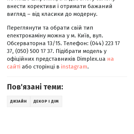
внести корективи і отримати бажаний
вигляд – від класики до модерну.
Переглянути та обрати свій тип
електрокаміну можна у м. Київ, вул.
Обсерваторна 13/15. Телефон: (044) 223 17
37, (050) 500 17 37. Підібрати модель у
офіційних представників Dimplex.ua
на
сайті
або сторінці в
instagram
.
Пов'язані теми:
ДИЗАЙН
ДЕКОР І ДІМ