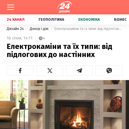
24 КАНАЛ
ГЕОПОЛІТИКА
ЕКОНОМІКА
БІЗНЕС
Дизайн 24
Декор і дім
Електрокаміни та їх типи: від підлогових до настінних
16 січня,
14:11
4
Електрокаміни та їх типи: від
підлогових до настінних