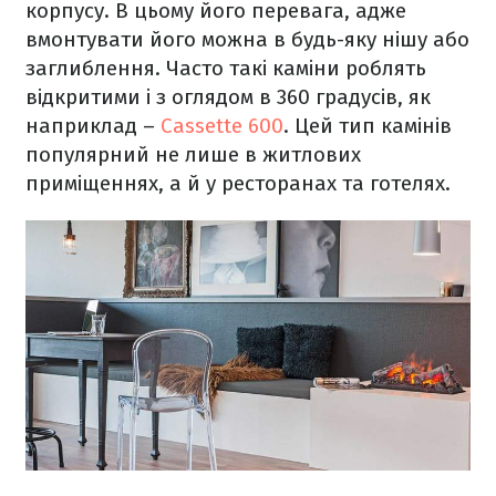
корпусу. В цьому його перевага, адже
вмонтувати його можна в будь-яку нішу або
заглиблення. Часто такі каміни роблять
відкритими і з оглядом в 360 градусів, як
наприклад –
Cassette 600
. Цей тип камінів
популярний не лише в житлових
приміщеннях, а й у ресторанах та готелях.