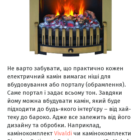
Не варто забувати, що практично кожен
електричний камін вимагає ніші для
вбудовування або порталу (обрамлення).
Саме портал і задає всьому тон. Завдяки
йому можна вбудувати камін, який буде
підходити до будь-якого інтер'єру – від хай-
теку до бароко. Адже все залежить від його
дизайну та обробки. Наприклад,
камінокомплект
Vivaldi
чи камінокомплекти