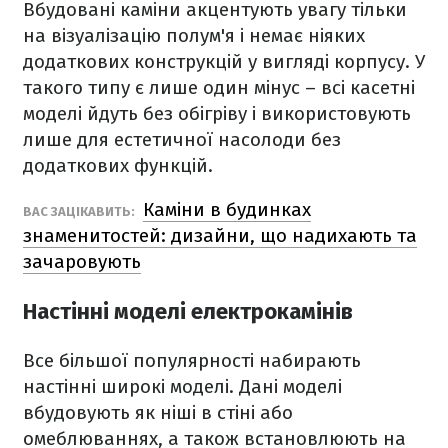
Вбудовані каміни акцентують увагу тільки
на візуалізацію полум'я і немає ніяких
додаткових конструкцій у вигляді корпусу. У
такого типу є лише один мінус – всі касетні
моделі йдуть без обігріву і використовують
лише для естетичної насолоди без
додаткових функцій.
Каміни в будинках
ВАС ЗАЦІКАВИТЬ:
знаменитостей: дизайни, що надихають та
зачаровують
Настінні моделі електрокамінів
Все більшої популярності набирають
настінні широкі моделі. Дані моделі
вбудовують як ніші в стіні або
омеблюваннях, а також встановлюють на