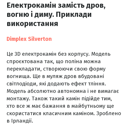
Електрокамін замість дров,
вогню і диму. Приклади
використання
Dimplex Silverton
Це 3D електрокамін без корпусу. Модель
спроєктована так, що поліна можна
перекладати, створюючи свою форму
вогнища. Ще в муляж дров вбудовані
світлодіоди, які додають ефект тління.
Модель абсолютно автономна і не вимагає
монтажу. Також такий камін підійде тим,
хто все ж має бажання в майбутньому ще
скористатися класичним каміном. Зроблено
в Ірландії.