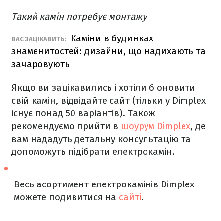
Такий камін потребує монтажу
Каміни в будинках
ВАС ЗАЦІКАВИТЬ:
знаменитостей: дизайни, що надихають та
зачаровують
Якщо ви зацікавились і хотіли б оновити
свій камін, відвідайте сайт (тільки у Dimplex
існує понад 50 варіантів). Також
рекомендуємо прийти в
шоурум Dimplex
, де
вам нададуть детальну консультацію та
допоможуть підібрати електрокамін.
Весь асортимент електрокамінів Dimplex
можете подивитися на
сайті
.