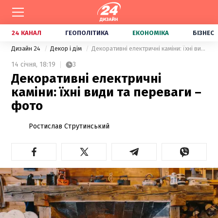
24 КАНАЛ
ГЕОПОЛІТИКА
ЕКОНОМІКА
БІЗНЕС
Дизайн 24
Декор і дім
Декоративні електричні каміни: їхні види та переваги – фото
14 січня,
18:19
3
Декоративні електричні
каміни: їхні види та переваги –
фото
Ростислав Струтинський