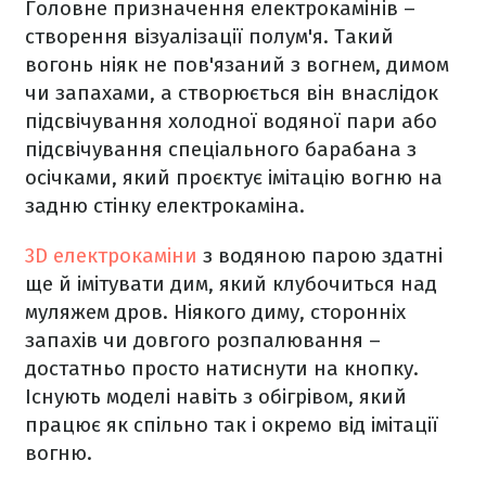
Головне призначення електрокамінів –
створення візуалізації полум'я. Такий
вогонь ніяк не пов'язаний з вогнем, димом
чи запахами, а створюється він внаслідок
підсвічування холодної водяної пари або
підсвічування спеціального барабана з
осічками, який проєктує імітацію вогню на
задню стінку електрокаміна.
3D електрокаміни
з водяною парою здатні
ще й імітувати дим, який клубочиться над
муляжем дров. Ніякого диму, сторонніх
запахів чи довгого розпалювання –
достатньо просто натиснути на кнопку.
Існують моделі навіть з обігрівом, який
працює як спільно так і окремо від імітації
вогню.