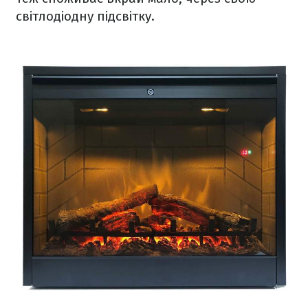
світлодіодну підсвітку.