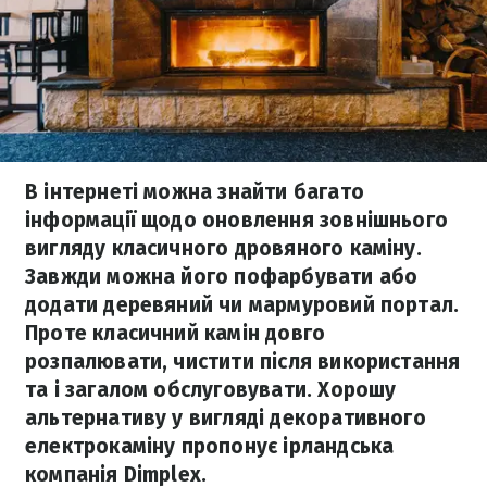
В інтернеті можна знайти багато
інформації щодо оновлення зовнішнього
вигляду класичного дровяного каміну.
Завжди можна його пофарбувати або
додати деревяний чи мармуровий портал.
Проте класичний камін довго
розпалювати, чистити після використання
та і загалом обслуговувати. Хорошу
альтернативу у вигляді декоративного
електрокаміну пропонує ірландська
компанія Dimplex.