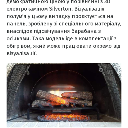
демократичною ціною у порівнянні з 3D
електрокаміном Silverton. Візуалізація
полум'я у цьому випадку проєктується на
панель, зроблену зі спеціального матеріалу,
внаслідок підсвічування барабана з
осічками. Така модель іде в комплектації з
обігрівом, який може працювати окремо від
візуалізації.