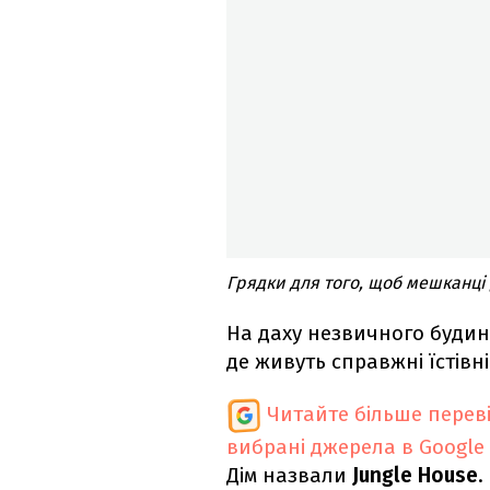
Грядки для того, щоб мешканці
На даху незвичного будинк
де живуть справжні їстівні
Читайте більше перев
вибрані джерела в Google
Дім назвали
Jungle House
.