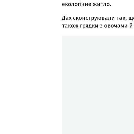
екологічне житло.
Дах сконструювали так, щ
також грядки з овочами й