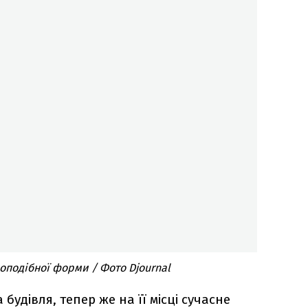
оподібної форми / Фото Djournal
будівля, тепер же на її місці сучасне