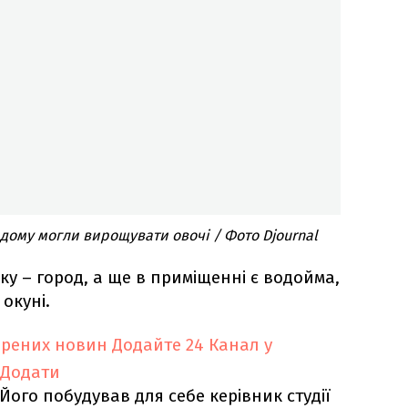
 дому могли вирощувати овочі / Фото Djournal
у – город, а ще в приміщенні є водойма,
 окуні.
ірених новин
Додайте 24 Канал у
Додати
 Його побудував для себе керівник студії