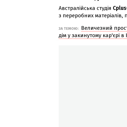
Австралійська студія
Cplus
з переробних матеріалів,
Величезний прості
ЗА ТЕМОЮ:
дім у закинутому кар'єрі в 