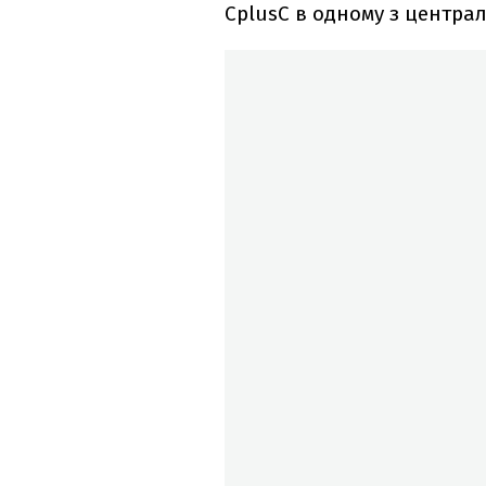
CplusC в одному з централ