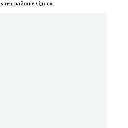
ьних районів Сіднея.