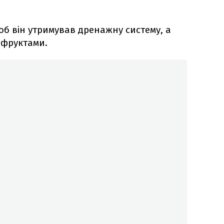
об він утримував дренажну систему, а
 фруктами.