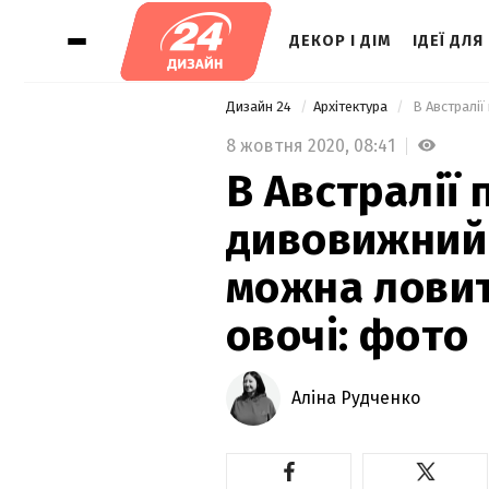
ДЕКОР І ДІМ
ІДЕЇ ДЛЯ
Дизайн 24
Архітектура
8 жовтня 2020,
08:41
В Австралії
дивовижний 
можна ловит
овочі: фото
Аліна Рудченко