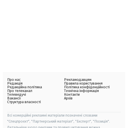
Про нас
Рекламодавцям
Редакція
Правила користування
Редакційна політика
Політика конфіденційності
Про телеканал
Технічна інформація
Телеведучі
Контакти
Вакансії
Архів
Структура власності
Всі комерційні рекламні матеріали позначені словами
"Спецпроєкт", "Партнерський матеріал", "Експерт", "Позиція".
Детальніше щодо реклами та правил цитування можна