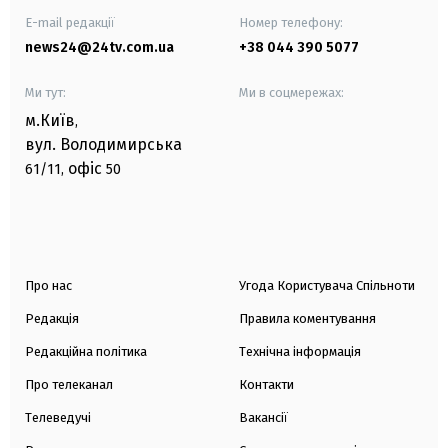
E-mail редакції
Номер телефону:
news24@24tv.com.ua
+38 044 390 5077
Ми тут:
Ми в соцмережах:
м.Київ
,
вул. Володимирська
офіс
61/11,
50
Про нас
Угода Користувача Спільноти
Редакція
Правила коментування
Редакційна політика
Технічна інформація
Про телеканал
Контакти
Телеведучі
Вакансії