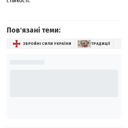
стійкості.
Повʼязані теми:
ЗБРОЙНІ СИЛИ УКРАЇНИ
ТРАДИЦІЇ