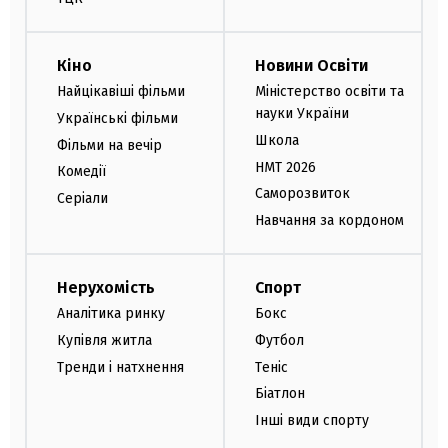
Кіно
Новини Освіти
Найцікавіші фільми
Міністерство освіти та
науки України
Українські фільми
Школа
Фільми на вечір
НМТ 2026
Комедії
Саморозвиток
Серіали
Навчання за кордоном
Нерухомість
Спорт
Аналітика ринку
Бокс
Купівля житла
Футбол
Тренди і натхнення
Теніс
Біатлон
Інші види спорту