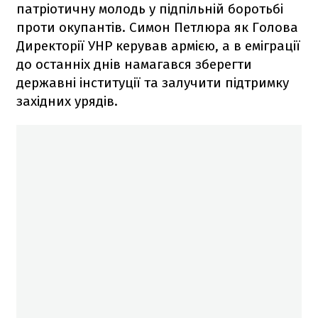
патріотичну молодь у підпільній боротьбі
проти окупантів. Симон Петлюра як Голова
Директорії УНР керував армією, а в еміграції
до останніх днів намагався зберегти
державні інституції та залучити підтримку
західних урядів.