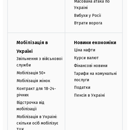
Масована атака по
Україні
Вибухи у Росії
Втрати ворога
Мобілізація в
Новини економіки
Ціна нафти
Україні
Курси валют
Звільнення з військової
служби
Фінансові новини
Мобілізація 50+
Тарифи на комунальні
послуги
Мобілізація жінок
Податки
Контракт для 18-24-
річних
Пенсія в Україні
Відстрочка від
мобілізації
Мобілізація в Україні:
скільки осіб мобілізує
ТЦК