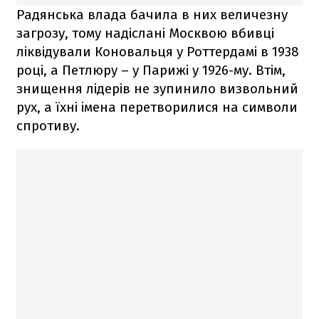
Радянська влада бачила в них величезну
загрозу, тому надіслані Москвою вбивці
ліквідували Коновальця у Роттердамі в 1938
році, а Петлюру – у Парижі у 1926-му. Втім,
знищення лідерів не зупинило визвольний
рух, а їхні імена перетворилися на символи
спротиву.