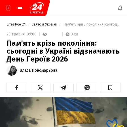
Lifestyle 24
Свято в Україні
 Пам'ять крізь покоління: сьогодні в Україні відзначають День Героїв 2026 
3 хв
23 травня,
09:00
Пам'ять крізь покоління:
сьогодні в Україні відзначають
День Героїв 2026
Влада Пономарьова