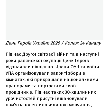
День Героїв України 2026 / Колаж 24 Каналу
Під час Другої світової війни та в наступні
роки радянської окупації День Героїв
відзначали підпільно. Члени ОУН та воїни
УПА організовували закриті збори в
кімнатах, які прикрашали національними
прапорами та портретами своїх
провідників. Під час таких 30-хвилинних
урочистостей присутні вшановували
пам'ять полеглих хвилиною мовчання,