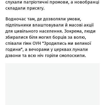
слухали патріотичні промови, а новобранці
складали присягу.
Водночас там, де дозволяли умови,
підпільники влаштовували й масові акції
для цивільного населення. Зокрема, люди
збиралися біля могил борців за волю,
співали гімн ОУН "Зродились ми великої
години", а вечорами у церквах лунали
дзвони та всю ніч горіли смолоскипи.