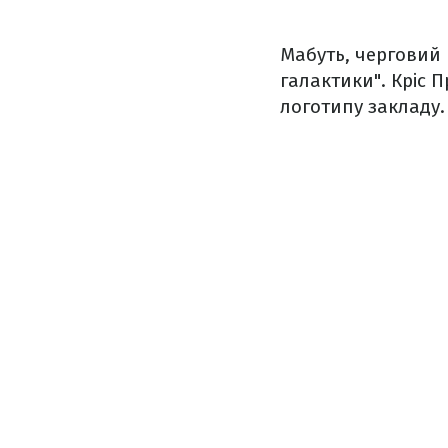
Мабуть, черговий 
галактики". Кріс 
логотипу закладу.