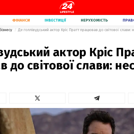
ФІНАНСИ
ІНВЕСТИЦІЇ
НЕРУХОМІСТЬ
ПРАВ
бізнесу
Де голлівудський актор Кріс Пратт працював до світової слави: н
вудський актор Кріс Пр
 до світової слави: не