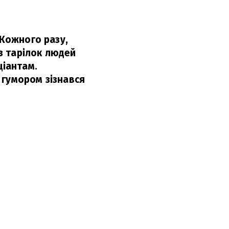
 Кожного разу,
 з тарілок людей
ціантам.
 гумором зізнався