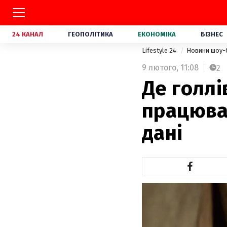
24 КАНАЛ
ГЕОПОЛІТИКА
ЕКОНОМІКА
БІЗНЕС
Lifestyle 24
Новини шоу-
9 лютого,
11:08
2
Де голлі
працював
дані