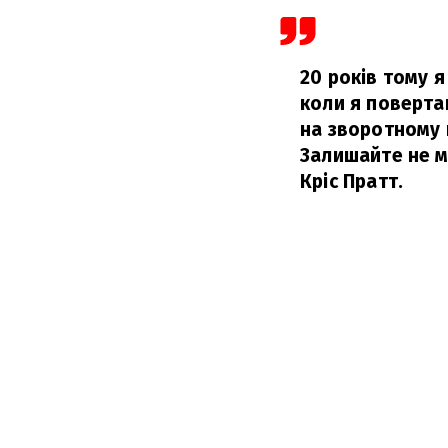
20 років тому я
коли я повертаю
на зворотному ш
Залишайте не м
Кріс Пратт.