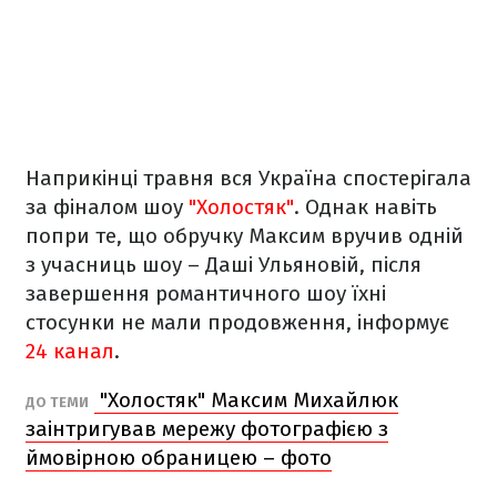
Наприкінці травня вся Україна спостерігала
за фіналом шоу
"Холостяк"
. Однак навіть
попри те, що обручку Максим вручив одній
з учасниць шоу – Даші Ульяновій, після
завершення романтичного шоу їхні
стосунки не мали продовження, інформує
24 канал
.
"Холостяк" Максим Михайлюк
ДО ТЕМИ
заінтригував мережу фотографією з
ймовірною обраницею – фото