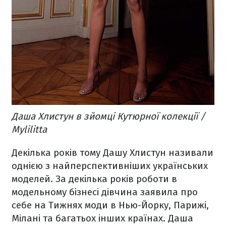
Даша Хлистун в зйомці Кутюрної колекції /
Mylilitta
Декілька років тому Дашу Хлистун називали
однією з найперспективніших українських
моделей. За декілька років роботи в
модельному бізнесі дівчина заявила про
себе на Тижнях моди в Нью-Йорку, Парижі,
Мілані та багатьох інших країнах. Даша