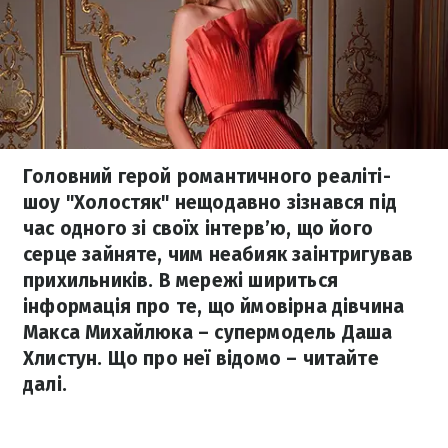
Головний герой романтичного реаліті-
шоу "Холостяк" нещодавно зізнався під
час одного зі своїх інтерв’ю, що його
серце зайняте, чим неабияк заінтригував
прихильників. В мережі шириться
інформація про те, що ймовірна дівчина
Макса Михайлюка – супермодель Даша
Хлистун. Що про неї відомо – читайте
далі.