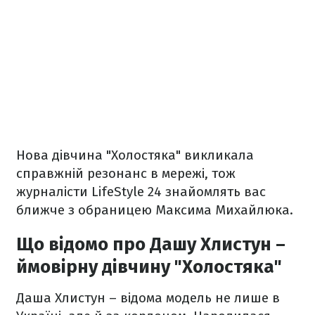
Нова дівчина "Холостяка" викликала
справжній резонанс в мережі, тож
журналісти LifeStyle 24 знайомлять вас
ближче з обраницею Максима Михайлюка.
Що відомо про Дашу Хлистун –
ймовірну дівчину "Холостяка"
Даша Хлистун – відома модель не лише в