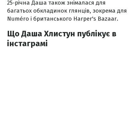
25-річна Даша також знімалася для
багатьох обкладинок глянців, зокрема для
Numéro і британського Harper's Bazaar.
Що Даша Хлистун публікує в
інстаграмі