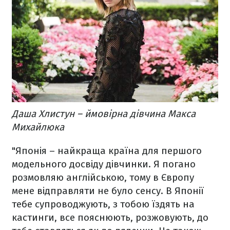
Даша Хлистун – ймовірна дівчина Макса
Михайлюка
"Японія – найкраща країна для першого
модельного досвіду дівчинки. Я погано
розмовляю англійською, тому в Європу
мене відправляти не було сенсу. В Японії
тебе супроводжують, з тобою їздять на
кастинги, все пояснюють, розжовують, до