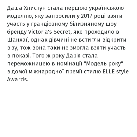
Даша Хлистун стала першою українською
моделлю, яку запросили у 2017 році взяти
участь у грандіозному білизняному шоу
бренду Victoria's Secret, яке проходило в
Шанхаї, однак дівчині не встигли відкрити
візу, тож вона таки не змогла взяти участь
в показі. Того ж року Дарія стала
переможницею в номінації "Модель року"
відомої міжнародної премії стилю ELLE style
Awards.