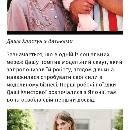
Даша Хлистун з батьками
Зазначається, що в одній із соціальних
мереж Дашу помітив модельний скаут, який
запропонував їй роботу, згодом дівчина
наважилася спробувати свої сили в
модельному бізнесі. Перші робочі поїздки
Даші Хлистової розпочалися з Японії, там
вона освоїла свій перший досвід.