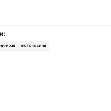
и:
ОДОРОЖІ
ФОТОНОВИНИ