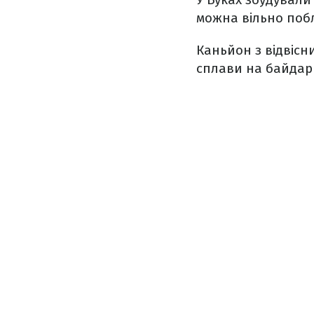
можна вільно поб
Каньйон з відвісн
сплави на байдар