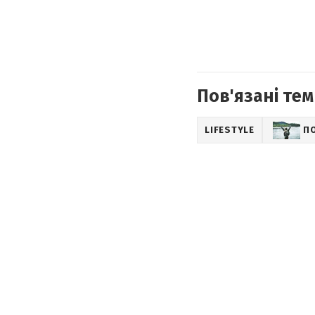
Пов'язані тем
LIFESTYLE
П