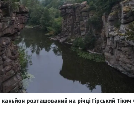
каньйон розташований на річці Гірський Тікич 