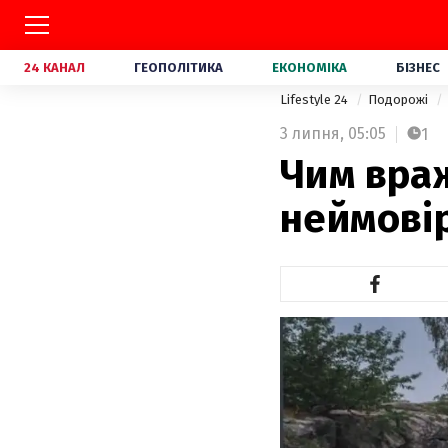
24 КАНАЛ
ГЕОПОЛІТИКА
ЕКОНОМІКА
БІЗНЕС
Lifestyle 24
Подорожі
3 липня,
05:05
1
Чим вра
неймовір