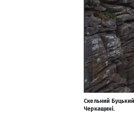
Скельний Буцький 
Черкащині.