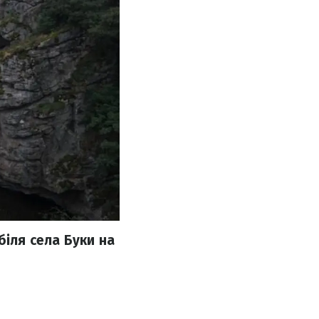
біля села Буки на