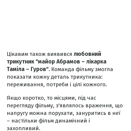
Цікавим також виявився
любовний
трикутник "майор Абрамов – лікарка
Таміла – Гуров".
Команда фільму змогла
показати кожну деталь трикутника:
переживання, потреби і цілі кожного.
Якщо коротко, то місцями, під час
перегляду фільму, з'являлось враження, що
напругу можна порухати, зануритись в неї
– настільки фільм динамічний і
захопливий.