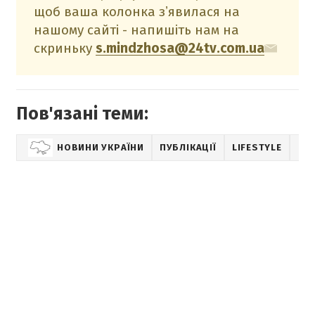
щоб ваша колонка зʼявилася на
нашому сайті - напишіть нам на
скриньку
s.mindzhosa@24tv.com.ua
Пов'язані теми:
НОВИНИ УКРАЇНИ
ПУБЛІКАЦІЇ
LIFESTYLE