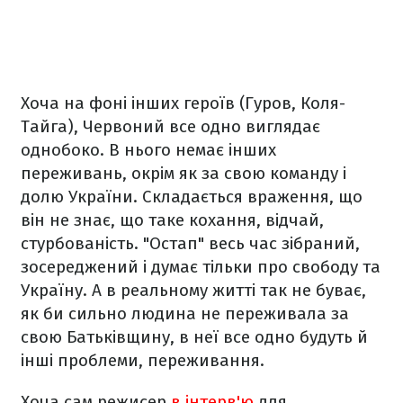
Хоча на фоні інших героїв (Гуров, Коля-
Тайга), Червоний все одно виглядає
однобоко. В нього немає інших
переживань, окрім як за свою команду і
долю України. Складається враження, що
він не знає, що таке кохання, відчай,
стурбованість. "Остап" весь час зібраний,
зосереджений і думає тільки про свободу та
Україну. А в реальному житті так не буває,
як би сильно людина не переживала за
свою Батьківщину, в неї все одно будуть й
інші проблеми, переживання.
Хоча сам режисер
в інтерв'ю
для