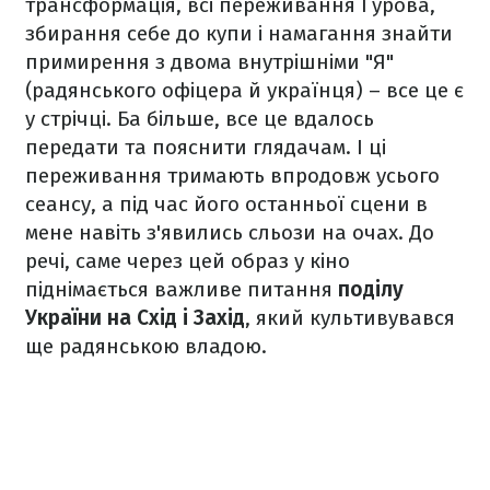
трансформація, всі переживання Гурова,
збирання себе до купи і намагання знайти
примирення з двома внутрішніми "Я"
(радянського офіцера й українця) – все це є
у стрічці. Ба більше, все це вдалось
передати та пояснити глядачам. І ці
переживання тримають впродовж усього
сеансу, а під час його останньої сцени в
мене навіть з'явились сльози на очах. До
речі, саме через цей образ у кіно
піднімається важливе питання
поділу
України на Схід і Захід
, який культивувався
ще радянською владою.