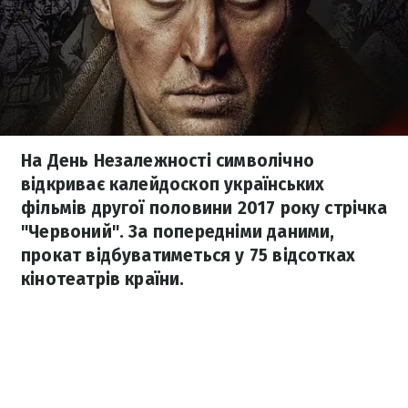
На День Незалежності символічно
відкриває калейдоскоп українських
фільмів другої половини 2017 року стрічка
"Червоний". За попередніми даними,
прокат відбуватиметься у 75 відсотках
кінотеатрів країни.