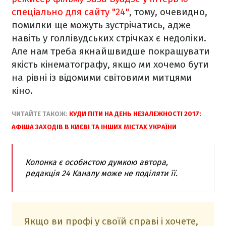
спеціально для сайту "24"
, тому, очевидно,
помилки ще можуть зустрічатись, адже
навіть у голлівудських стрічках є недоліки.
Але нам треба якнайшвидше покращувати
якість кінематографу, якщо ми хочемо бути
на рівні із відомими світовими митцями
кіно.
ЧИТАЙТЕ ТАКОЖ:
КУДИ ПІТИ НА ДЕНЬ НЕЗАЛЕЖНОСТІ 2017:
АФІША ЗАХОДІВ В КИЄВІ ТА ІНШИХ МІСТАХ УКРАЇНИ
Колонка є особистою думкою автора,
редакція 24 Каналу може не поділяти її.
Якщо ви профі у своїй справі і хочете,