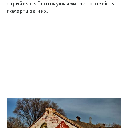
сприйняття їх оточуючими, на готовність
померти за них.