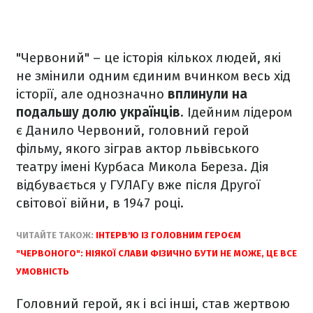
"Червоний" – це історія кількох людей, які
не змінили одним єдиним вчинком весь хід
історії, але однозначно
вплинули на
подальшу долю українців
. Ідейним лідером
є Данило Червоний, головний герой
фільму, якого зіграв актор львівського
театру імені Курбаса Микола Береза. Дія
відбувається у ГУЛАГу вже після Другої
світової війни, в 1947 році.
ЧИТАЙТЕ ТАКОЖ:
ІНТЕРВ'Ю ІЗ ГОЛОВНИМ ГЕРОЄМ
"ЧЕРВОНОГО": НІЯКОЇ СЛАВИ ФІЗИЧНО БУТИ НЕ МОЖЕ, ЦЕ ВСЕ
УМОВНІСТЬ
Головний герой, як і всі інші, став жертвою