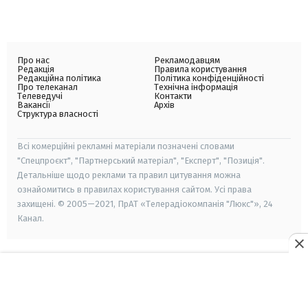
Про нас
Рекламодавцям
Редакція
Правила користування
Редакційна політика
Політика конфіденційності
Про телеканал
Технічна інформація
Телеведучі
Контакти
Вакансії
Архів
Структура власності
Всі комерційні рекламні матеріали позначені словами
"Спецпроєкт", "Партнерський матеріал", "Експерт", "Позиція".
Детальніше щодо реклами та правил цитування можна
ознайомитись в правилах користування сайтом. Усі права
захищені. © 2005—2021, ПрАТ «Телерадіокомпанія "Люкс"», 24
Канал.