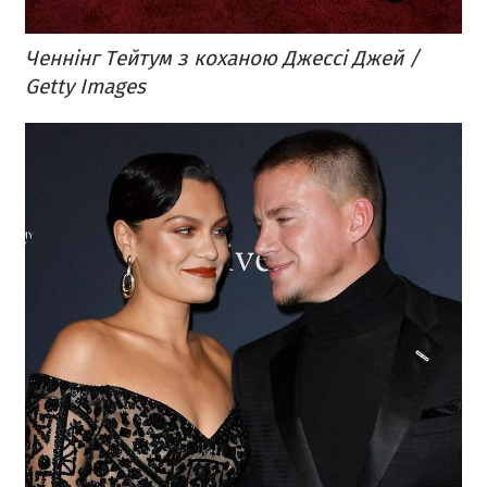
Ченнінг Тейтум з коханою Джессі Джей /
Getty Images