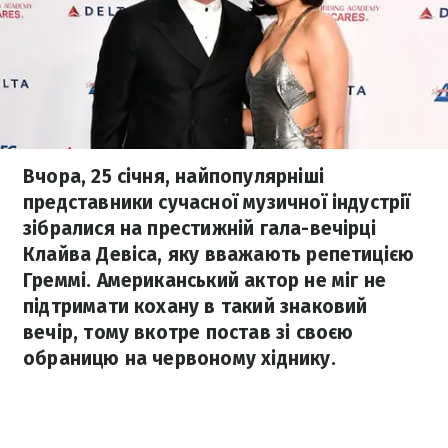
Вчора, 25 січня, найпопулярніші
представники сучасної музичної індустрії
зібралися на престижній гала-вечірці
Клайва Девіса, яку вважають репетицією
Греммі. Американський актор не міг не
підтримати кохану в такий знаковий
вечір, тому вкотре постав зі своєю
обраницю на червоному хіднику.