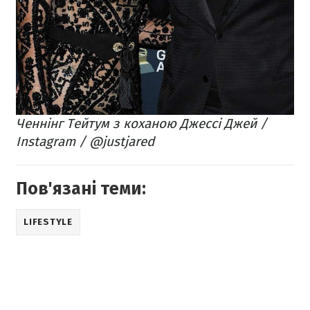
Ченнінг Тейтум з коханою Джессі Джей /
Instagram / @justjared
Пов'язані теми:
LIFESTYLE