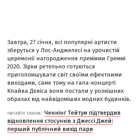
Завтра,
27 січня, всі популярні артисти
зберуться у Лос-Анджелесі на урочистій
церемонії нагородження преміями Греммі
2020. Зірки ретельно готуються
приголомшувати світ своїми ефектними
виходами, саме тому на
гала-концерті
Клайва Девіса вони постали у розкішних
образах від найвідоміших модних будинків.
Ченнінг Тейтум підтвердив
​ЧИТАЙТЕ ТАКОЖ:
відновлення стосунків з Джессі Джей:
перший публічний вихід пари